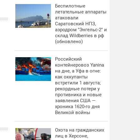
Беспилотные
летательные аппараты
атаковали
Саратовский НПЗ,
аэродром "Энгельс-2" и
склад Wildberries в рф
(обновлено)
Российский
контейнеровоз Yanina
на дне, а Уфа в огне:
как оккупанты
встретили 1 августа;
рекордные потери у
противника и новые
заявления США —
хроника 1620-го дня
Великой войны
Охота на гражданских
лиц в Херсоне,