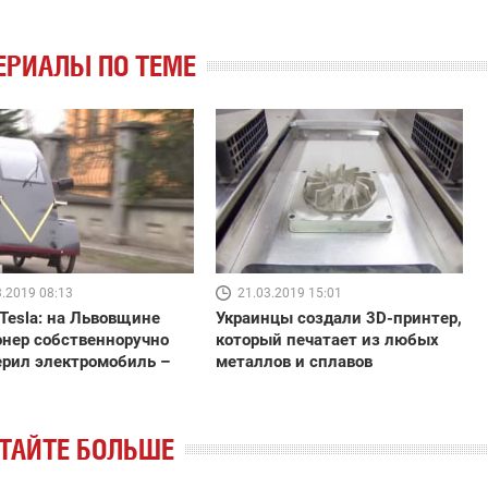
ЕРИАЛЫ ПО ТЕМЕ
3.2019 08:13
21.03.2019 15:01
Tesla: на Львовщине
Украинцы создали 3D-принтер,
нер собственноручно
который печатает из любых
рил электромобиль –
металлов и сплавов
ТАЙТЕ БОЛЬШЕ