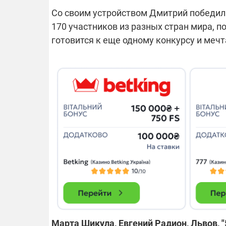
Со своим устройством Дмитрий победил
170 участников из разных стран мира, п
готовится к еще одному конкурсу и мечта
Марта Шикула, Евгений Радион, Львов, "