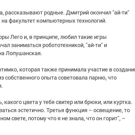
а, рассказывают родные. Дмитрий окончил "ай-ти"
 на факультет компьютерных технологий.
оры Лего и, в принципе, любил такие игры
ал заниматься робототехникой, "ай-ти" и
на Лопушанская.
тимко, которая также принимала участие в создани
 из собственного опыта советовала парню, что
я.
 какого цвета у тебя свитер или брюки, или куртка.
ваться эстетично. Третья функция – освещение, то
ом свете, потому что я не знала, что он горит", –