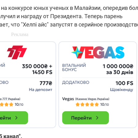
 на конкурсе юных ученых в Малайзии, опередив бо
олучил и награду от Президента. Теперь парень
ет, что "Хелпі айс" запустят в серийное производств
5 канал".