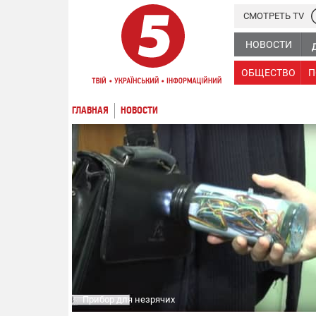
СМОТРЕТЬ TV
НОВОСТИ
ОБЩЕСТВО
П
ГЛАВНАЯ
НОВОСТИ
Прибор для незрячих