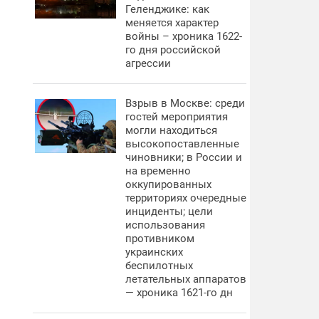
Геленджике: как
меняется характер
войны – хроника 1622-
го дня российской
агрессии
Взрыв в Москве: среди
гостей мероприятия
могли находиться
высокопоставленные
чиновники; в России и
на временно
оккупированных
территориях очередные
инциденты; цели
использования
противником
украинских
беспилотных
летательных аппаратов
— хроника 1621-го дн