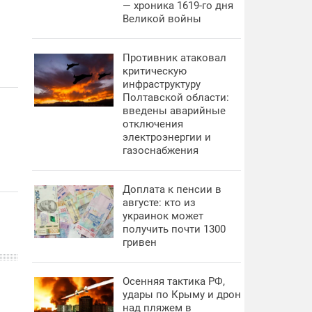
— хроника 1619-го дня
Великой войны
Противник атаковал
критическую
инфраструктуру
Полтавской области:
введены аварийные
отключения
электроэнергии и
газоснабжения
Доплата к пенсии в
августе: кто из
украинок может
получить почти 1300
гривен
Осенняя тактика РФ,
удары по Крыму и дрон
над пляжем в