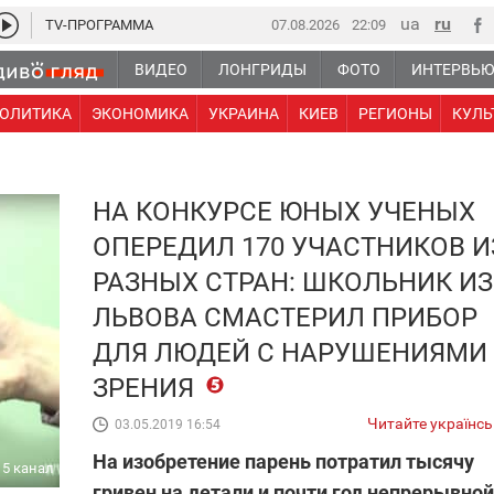
TV-ПРОГРАММА
07.08.2026
22 09
ВИДЕО
ЛОНГРИДЫ
ФОТО
ИНТЕРВЬ
ОЛИТИКА
ЭКОНОМИКА
УКРАИНА
КИЕВ
РЕГИОНЫ
КУЛЬ
НА КОНКУРСЕ ЮНЫХ УЧЕНЫХ
ОПЕРЕДИЛ 170 УЧАСТНИКОВ И
РАЗНЫХ СТРАН: ШКОЛЬНИК ИЗ
ЛЬВОВА СМАСТЕРИЛ ПРИБОР
ДЛЯ ЛЮДЕЙ С НАРУШЕНИЯМИ
ЗРЕНИЯ
Читайте українс
03.05.2019 16:54
На изобретение парень потратил тысячу
5 канал
гривен на детали и почти год непрерывной