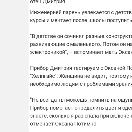
отец Дмитрия.
Инженерией парень увлекается с детств
курсы и мечтает после школы поступить
"В детстве он сочинял разные конструкт
развивающие с маленького. Потом он нач
электроникой", – вспоминает мать Окса
Прибор Дмитрия тестируем с Оксаной По
"Хелпі айс". Женщина не видит, поэтому
необходимо людям с проблемами зрени
"Не всегда ты можешь помнить на ощупь,
Прибор помогает определить цвет и оде
знаете, сколько я раз спала при включенн
отмечает Оксана Потимко.