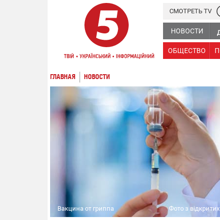
СМОТРЕТЬ TV
НОВОСТИ
ОБЩЕСТВО
П
ГЛАВНАЯ
НОВОСТИ
Вакцина от гриппа
Фото з відкрити