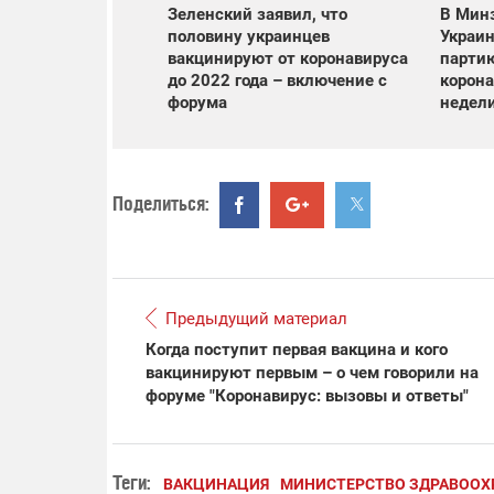
Зеленский заявил, что
В Минз
половину украинцев
Украин
вакцинируют от коронавируса
парти
до 2022 года – включение с
корона
форума
недел
Поделиться:
Предыдущий материал
Когда поступит первая вакцина и кого
вакцинируют первым – о чем говорили на
форуме "Коронавирус: вызовы и ответы"
Теги:
ВАКЦИНАЦИЯ
МИНИСТЕРСТВО ЗДРАВООХ