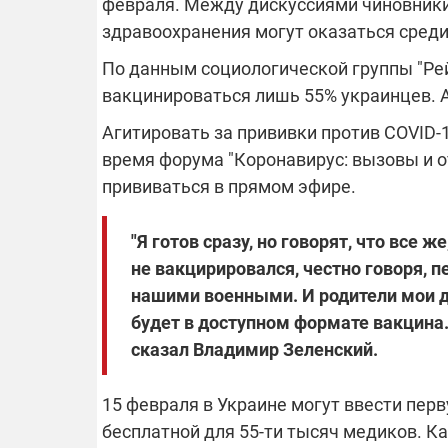
февраля. Между дискуссиями чиновники 
здравоохранения могут оказаться среди
По данным социологической группы "Рей
вакцинироваться лишь 55% украинцев. А
Агитировать за прививки против COVID-
время форума "Коронавирус: вызовы и о
прививаться в прямом эфире.
"Я готов сразу, но говорят, что все ж
не вакцирировался, честно говоря, п
нашими военными. И родители мои д
будет в доступном формате вакцина. 
сказал Владимир Зеленский.
15 февраля в Украине могут ввести перв
бесплатной для 55-ти тысяч медиков. К