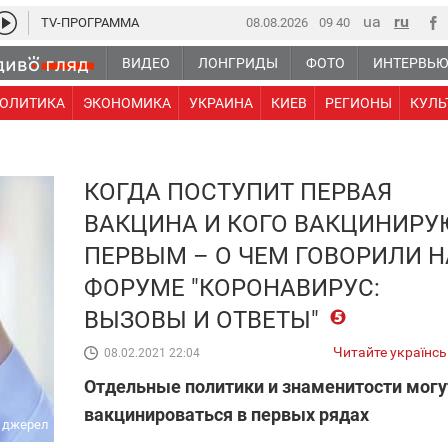
TV-ПРОГРАММА
08.08.2026
09 40
ВИДЕО
ЛОНГРИДЫ
ФОТО
ИНТЕРВЬ
ОЛИТИКА
ЭКОНОМИКА
УКРАИНА
КИЕВ
РЕГИОНЫ
КУЛЬ
КОГДА ПОСТУПИТ ПЕРВАЯ
ВАКЦИНА И КОГО ВАКЦИНИРУ
ПЕРВЫМ – О ЧЕМ ГОВОРИЛИ Н
ФОРУМЕ "КОРОНАВИРУС:
ВЫЗОВЫ И ОТВЕТЫ"
Читайте українс
08.02.2021 22:04
Отдельные политики и знаменитости могу
вакцинироваться в первых рядах
х джерел