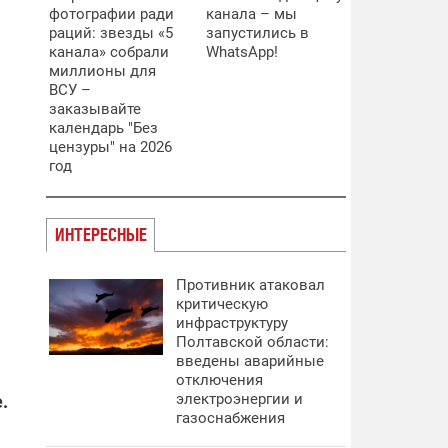
фотографии ради
канала – мы
раций: звезды «5
запустились в
канала» собрали
WhatsApp!
миллионы для
ВСУ –
заказывайте
календарь "Без
цензуры" на 2026
год
ИНТЕРЕСНЫЕ
Противник атаковал
критическую
инфраструктуру
Полтавской области:
введены аварийные
отключения
электроэнергии и
.
газоснабжения