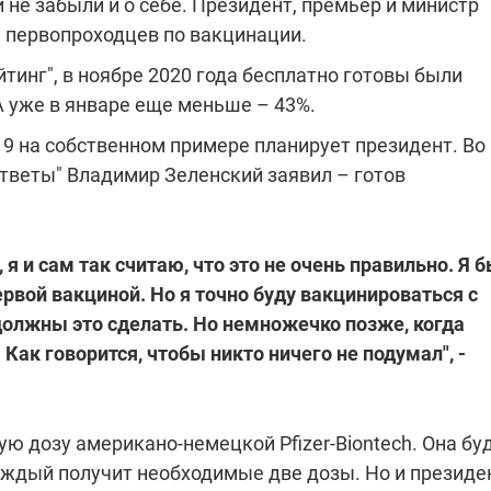
не забыли и о себе. Президент, премьер и министр
 первопроходцев по вакцинации.
тинг", в ноябре 2020 года бесплатно готовы были
 уже в январе еще меньше – 43%.
19 на собственном примере планирует президент. Во
тветы" Владимир Зеленский заявил – готов
е, я и сам так считаю, что это не очень правильно. Я 
ервой вакциной. Но я точно буду вакцинироваться с
олжны это сделать. Но немножечко позже, когда
Как говорится, чтобы никто ничего не подумал", -
ую дозу американо-немецкой Pfizer-Biontech. Она бу
аждый получит необходимые две дозы. Но и президе