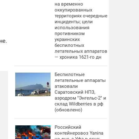
на временно
оккупированных
территориях очередные
инциденты; цели
использования
противником
украинских
не.
беспилотных
летательных аппаратов
— хроника 1621-го дн
Беспилотные
летательные аппараты
атаковали
Саратовский НПЗ,
аэродром "Энгельс-2" и
склад Wildberries в рф
(обновлено)
Российский
контейнеровоз Yanina