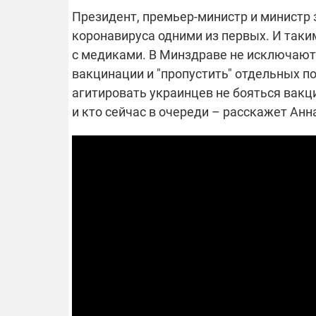
Президент, премьер-министр и министр 
коронавируса одними из первых. И таки
с медиками. В Минздраве не исключают,
ОТКЛЮЧЕН
вакцинации и "пропустить" отдельных п
агитировать украинцев не бояться вакци
Часть потре
и кто сейчас в очереди – расскажет Ан
областях ос
электроснаб
Подготовьте
российских 
связи с ано
возможно в
отключений 
подробност
08.09.2025 1
Поддержи
"Машинерию
выиграй ле
Dodge Challe