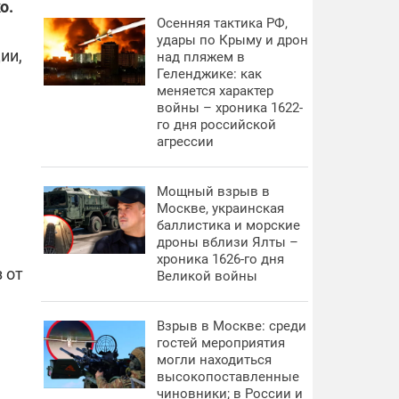
о.
Осенняя тактика РФ,
удары по Крыму и дрон
ии,
над пляжем в
Геленджике: как
меняется характер
войны – хроника 1622-
го дня российской
агрессии
Мощный взрыв в
Москве, украинская
баллистика и морские
дроны вблизи Ялты –
хроника 1626-го дня
 от
Великой войны
Взрыв в Москве: среди
гостей мероприятия
могли находиться
высокопоставленные
чиновники; в России и