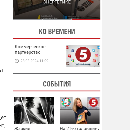
ЭНЕРГЕТИКЕ
В ЭНЕРГЕТИКЕ
КО ВРЕМЕНИ
Коммерческое
партнерство
28.08.2024 11:09
бы
СОБЫТИЯ
дет
нт,
Жаркие
На 21-ю годовщину