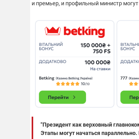
и премьер, и профильный министр могут
"Президент как верховный главноко
Этапы могут начаться параллельно. 