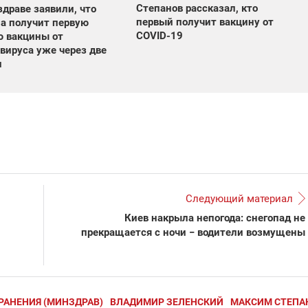
Степанов рассказал, кто
драве заявили, что
первый получит вакцину от
а получит первую
COVID-19
ю вакцины от
вируса уже через две
и
Следующий материал
Киев накрыла непогода: снегопад не
прекращается с ночи − водители возмущены
РАНЕНИЯ (МИНЗДРАВ)
ВЛАДИМИР ЗЕЛЕНСКИЙ
МАКСИМ СТЕПА