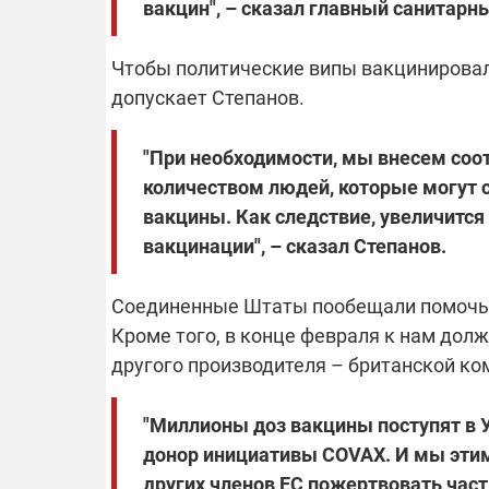
вакцин", – сказал главный санитарн
Чтобы политические випы вакцинировал
допускает Степанов.
"При необходимости, мы внесем со
количеством людей, которые могут
вакцины. Как следствие, увеличится
вакцинации", – сказал Степанов.
Соединенные Штаты пообещали помочь У
Кроме того, в конце февраля к нам дол
другого производителя – британской ко
"Миллионы доз вакцины поступят в 
донор инициативы COVAX. И мы этим
других членов ЕС пожертвовать часть