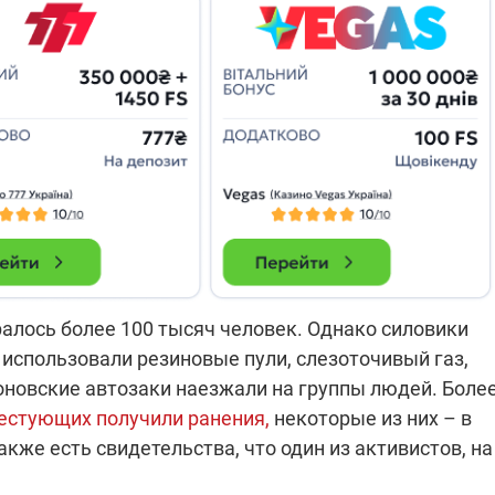
ралось более 100 тысяч человек. Однако силовики
 использовали резиновые пули, слезоточивый газ,
оновские автозаки наезжали на группы людей. Боле
естующих получили ранения,
некоторые из них – в
кже есть свидетельства, что один из активистов, на