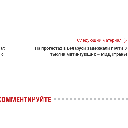
Следующий материал
а":
На протестах в Беларуси задержали почти 3
 с
тысячи митингующих – МВД страны
КОММЕНТИРУЙТЕ