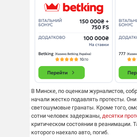
В Минске, по оценкам журналистов, соб
начали жестко подавлять протесты. Они
светошумовые гранаты. Кроме того, ом
сотни человек задержаны,
десятки прот
критическом состоянии в реанимации. Та
которого наехало авто, погиб.