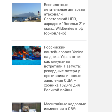
Беспилотные
летательные аппараты
атаковали
Саратовский НПЗ,
аэродром "Энгельс-2" и
склад Wildberries в рф
(обновлено)
Российский
контейнеровоз Yanina
на дне, а Уфа в огне:
как оккупанты
встретили 1 августа;
рекордные потери у
противника и новые
заявления США —
хроника 1620-го дня
Великой войны
Масштабные кадровые
изменения в СБУ: