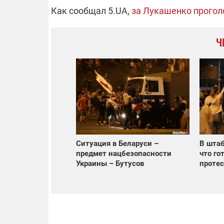
Как сообщал 5.UA,
за Лукашенко прогол
Ч
Ситуация в Беларуси –
В штаб
предмет нацбезопасности
что го
Украины – Бутусов
протес