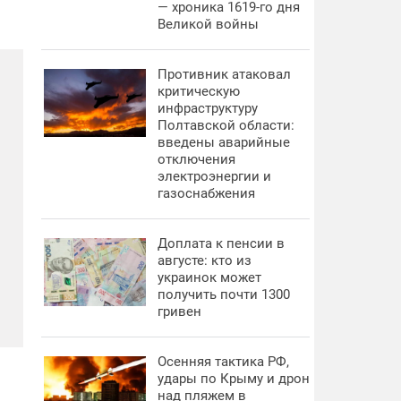
— хроника 1619-го дня
Великой войны
Противник атаковал
критическую
инфраструктуру
Полтавской области:
введены аварийные
отключения
электроэнергии и
газоснабжения
Доплата к пенсии в
августе: кто из
украинок может
получить почти 1300
гривен
Осенняя тактика РФ,
удары по Крыму и дрон
над пляжем в