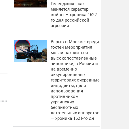
Геленджике: как
меняется характер
войны – хроника 1622-
го дня российской
агрессии
Взрыв в Москве: среди
гостей мероприятия
могли находиться
высокопоставленные
чиновники; в России и
на временно
оккупированных
территориях очередные
инциденты; цели
использования
противником
украинских
беспилотных
летательных аппаратов
— хроника 1621-го дн