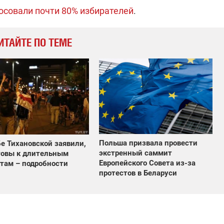
осовали почти 80% избирателей
.
ИТАЙТЕ ПО ТЕМЕ
Польша призвала провести
е Тихановской заявили,
экстренный саммит
товы к длительным
Европейского Совета из-за
там – подробности
протестов в Беларуси