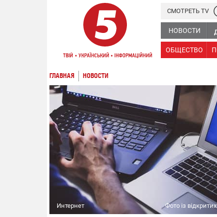
СМОТРЕТЬ TV
НОВОСТИ
ОБЩЕСТВО
П
ГЛАВНАЯ
НОВОСТИ
Интернет
Фото із відкрити