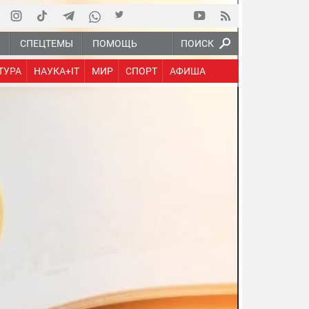
Ю
СПЕЦТЕМЫ
ПОМОЩЬ
ПОИСК
ТУРА
НАУКА+IT
МИР
СПОРТ
АФИША