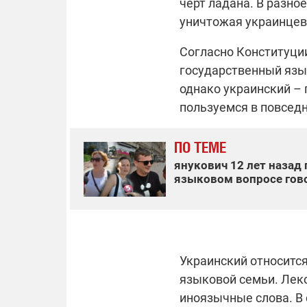
черт ладана. В разно
уничтожая украинцев 
Согласно Конституци
государственный язык
однако украинский – 
пользуемся в повсед
ПО ТЕМЕ
янукович 12 лет назад
языковом вопросе гов
Украинский относитс
языковой семьи. Лек
иноязычные слова. В 