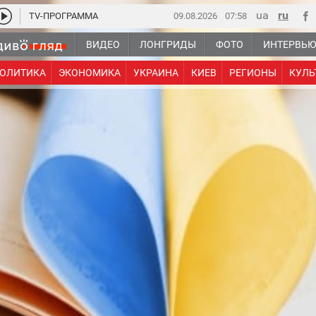
TV-ПРОГРАММА
09.08.2026
07:58
ВИДЕО
ЛОНГРИДЫ
ФОТО
ИНТЕРВЬ
ОЛИТИКА
ЭКОНОМИКА
УКРАИНА
КИЕВ
РЕГИОНЫ
КУЛЬ