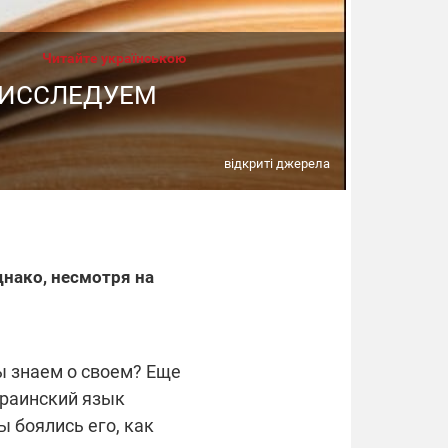
Читайте українською
: ИССЛЕДУЕМ
відкриті джерела
нако, несмотря на
ы знаем о своем? Еще
краинский язык
 боялись его, как