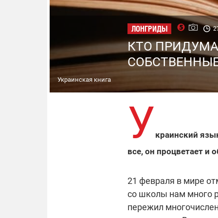
ЛОНГРИДЫ
2
КТО ПРИДУМАЛ
СОБСТВЕННЫЕ
Украинская книга
У
краинский язык
все, он процветает и 
21 февраля в мире о
со школы нам много 
пережил многочисленн