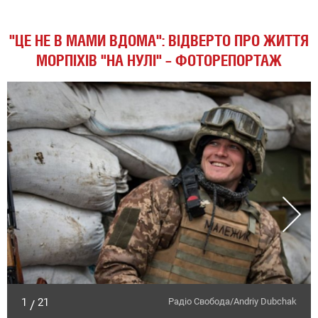
"ЦЕ НЕ В МАМИ ВДОМА": ВІДВЕРТО ПРО ЖИТТЯ
МОРПІХІВ "НА НУЛІ" – ФОТОРЕПОРТАЖ
1
21
Радіо Свобода/Andriy Dubchak
/