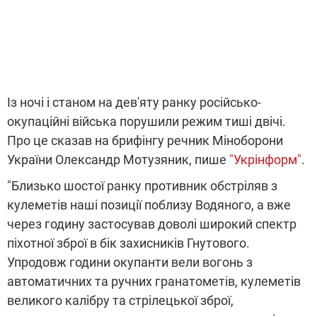
Із ночі і станом на дев'яту ранку російсько-
окупаційні війська порушили режим тиші двічі.
Про це сказав на брифінгу речник Міноборони
України Олександр Мотузяник, пише
"Укрінформ"
.
"Близько шостої ранку противник обстріляв з
кулеметів наші позиції поблизу Водяного, а вже
через годину застосував доволі широкий спектр
піхотної зброї в бік захисників Гнутового.
Упродовж години окупанти вели вогонь з
автоматичних та ручних гранатометів, кулеметів
великого калібру та стрілецької зброї,