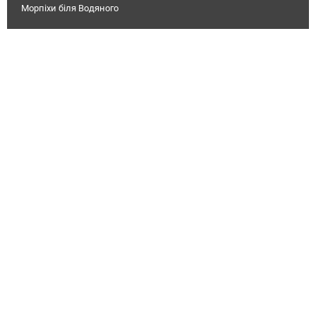
Морпіхи біля Водяного