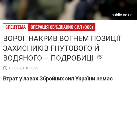
public.od.ua
СПЕЦТЕМА
ОПЕРАЦІЯ ОБ'ЄДНАНИХ СИЛ (ООС)
ВОРОГ НАКРИВ ВОГНЕМ ПОЗИЦІЇ
ЗАХИСНИКІВ ГНУТОВОГО Й
ВОДЯНОГО – ПОДРОБИЦІ
05.09.2018 15:29
Втрат у лавах Збройних сил України немає