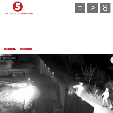
TV
ГОЛОВНА
НОВИНИ