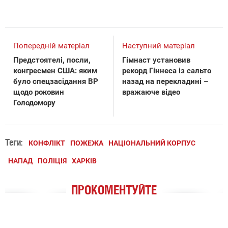
Попередній матеріал
Наступний матеріал
Предстоятелі, посли,
Гімнаст установив
конгресмен США: яким
рекорд Гіннеса із сальто
було спецзасідання ВР
назад на перекладині –
щодо роковин
вражаюче відео
Голодомору
Теги:
КОНФЛІКТ
ПОЖЕЖА
НАЦІОНАЛЬНИЙ КОРПУС
НАПАД
ПОЛІЦІЯ
ХАРКІВ
ПРОКОМЕНТУЙТЕ