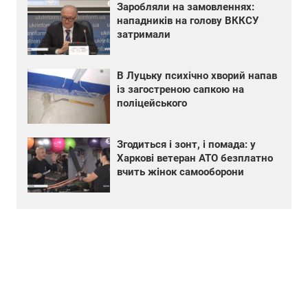
Заробляли на замовленнях:
нападників на голову ВККСУ
затримали
В Луцьку психічно хворий напав
із загостреною сапкою на
поліцейського
Згодиться і зонт, і помада: у
Харкові ветеран АТО безплатно
вчить жінок самооборони