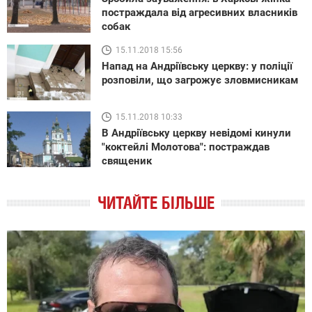
постраждала від агресивних власників
собак
15.11.2018 15:56
Напад на Андріївську церкву: у поліції
розповіли, що загрожує зловмисникам
15.11.2018 10:33
В Андріївську церкву невідомі кинули
"коктейлі Молотова": постраждав
священик
ЧИТАЙТЕ БІЛЬШЕ