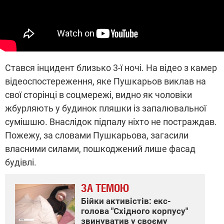
Стався інцидент близько 3-ї ночі. На відео з камер
відеоспостереження, яке Пушкарьов виклав на
свої сторінці в соцмережі, видно як чоловіки
жбурляють у будинок пляшки із запалювальної
сумішшю. Внаслідок підпалу ніхто не постраждав.
Пожежу, за словами Пушкарьова, загасили
власними силами, пошкоджений лише фасад
будівлі.
ЗА ТЕМОЮ
Бійки активістів: екс-
голова "Східного корпусу"
звинуватив у своєму