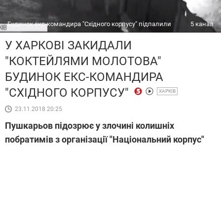
Будинок екс-командира "Східного корпусу" підпалили
5 канал
У ХАРКОВІ ЗАКИДАЛИ
"КОКТЕЙЛЯМИ МОЛОТОВА"
БУДИНОК ЕКС-КОМАНДИРА
"СХІДНОГО КОРПУСУ"
ХАРКІВ
23.11.2018 20:25
Пушкарьов підозрює у злочині колишніх
побратимів з організації "Національний корпус"