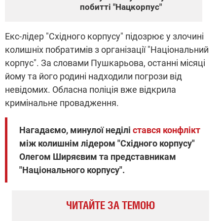
побитті "Нацкорпус"
Екс-лідер "Східного корпусу" підозрює у злочині
колишніх побратимів з організації "Національний
корпус". За словами Пушкарьова, останні місяці
йому та його родині надходили погрози від
невідомих. Обласна поліція вже відкрила
кримінальне провадження.
Нагадаємо, минулої неділі
стався конфлікт
між колишнім лідером "Східного корпусу"
Олегом Ширяєвим та представникам
"Національного корпусу".
ЧИТАЙТЕ ЗА ТЕМОЮ