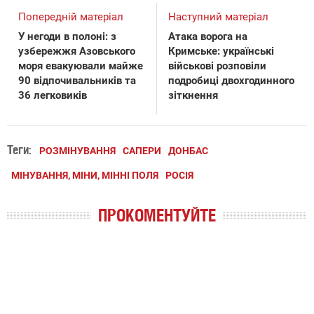
Попередній матеріал
Наступний матеріал
У негоди в полоні: з
Атака ворога на
узбережжя Азовського
Кримське: українські
моря евакуювали майже
військові розповіли
90 відпочивальників та
подробиці двохгодинного
36 легковиків
зіткнення
Теги:
РОЗМІНУВАННЯ
САПЕРИ
ДОНБАС
МІНУВАННЯ, МІНИ, МІННІ ПОЛЯ
РОСІЯ
ПРОКОМЕНТУЙТЕ