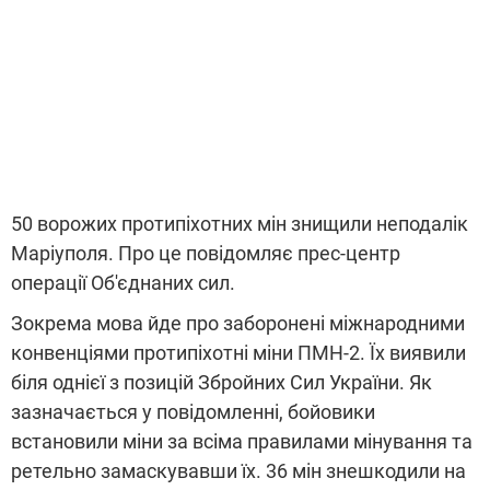
50 ворожих протипіхотних мін знищили неподалік
Маріуполя. Про це повідомляє прес-центр
операції Об'єднаних сил.
Зокрема мова йде про заборонені міжнародними
конвенціями протипіхотні міни ПМН-2. Їх виявили
біля однієї з позицій Збройних Сил України. Як
зазначається у повідомленні, бойовики
встановили міни за всіма правилами мінування та
ретельно замаскувавши їх. 36 мін знешкодили на