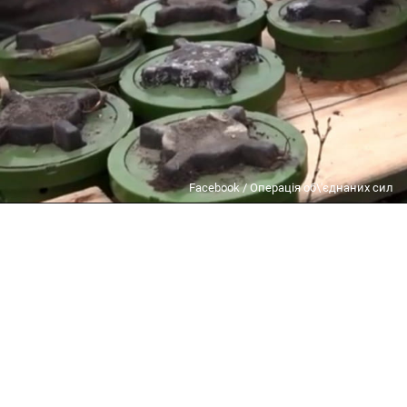
Facebook / Операція об\'єднаних сил