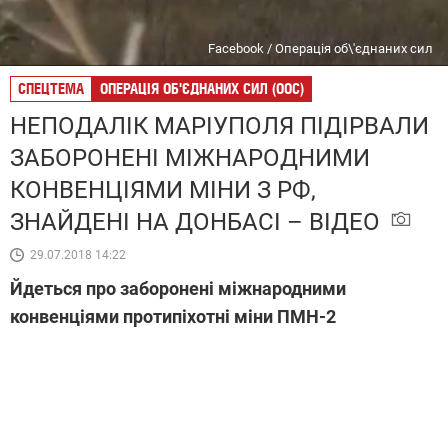
Facebook / Операція об\'єднаних сил
СПЕЦТЕМА
ОПЕРАЦІЯ ОБ'ЄДНАНИХ СИЛ (ООС)
НЕПОДАЛІК МАРІУПОЛЯ ПІДІРВАЛИ
ЗАБОРОНЕНІ МІЖНАРОДНИМИ
КОНВЕНЦІЯМИ МІНИ З РФ,
ЗНАЙДЕНІ НА ДОНБАСІ – ВІДЕО
29.07.2018 14:22
Йдеться про заборонені міжнародними
конвенціями протипіхотні міни ПМН-2