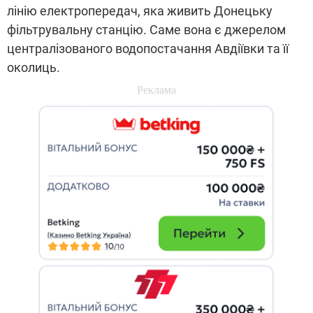
лінію електропередач, яка живить Донецьку
фільтрувальну станцію. Саме вона є джерелом
централізованого водопостачання Авдіївки та її
околиць.