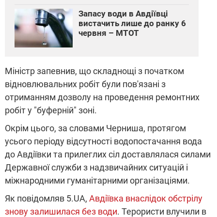
Запасу води в Авдіївці
вистачить лише до ранку 6
червня – МТОТ
Міністр запевнив, що складнощі з початком
відновлювальних робіт були пов'язані з
отриманням дозволу на проведення ремонтних
робіт у "буферній" зоні.
Окрім цього, за словами Черниша, протягом
усього періоду відсутності водопостачання вода
до Авдіївки та прилеглих сіл доставлялася силами
Державної служби з надзвичайних ситуацій і
міжнародними гуманітарними організаціями.
Як повідомляв 5.UA,
Авдіївка внаслідок обстрілу
знову залишилася без води
. Терористи влучили в