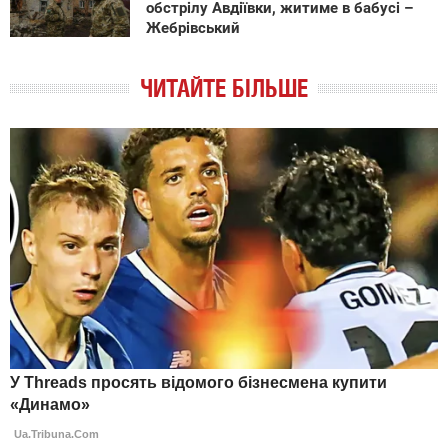
обстрілу Авдіївки, житиме в бабусі –
Жебрівський
ЧИТАЙТЕ БІЛЬШЕ