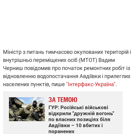
Міністр з питань тимчасово окупованих територій і
внутрішньо переміщених осіб (МТОТ) Вадим
Черниш повідомив про початок ремонтних робіт із
відновленню водопостачання Авдіївки і прилеглих
населених пунктів, пише
"Інтерфакс-Україна"
.
ЗА ТЕМОЮ
ГУР: Російські військові
відкрили "дружній вогонь"
по власних позиціях біля
Авдіївки – 10 вбитих і
поранених