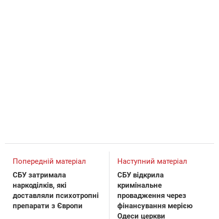
Попередній матеріал
Наступний матеріал
СБУ затримала
СБУ відкрила
наркоділків, які
кримінальне
доставляли психотропні
провадження через
препарати з Європи
фінансування мерією
Одеси церкви