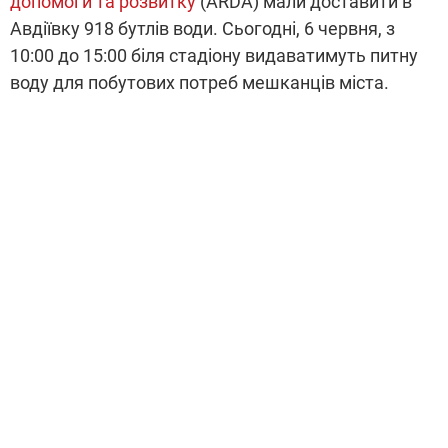
допомоги та розвитку
(ARDA) мали доставити в
Авдіївку 918 бутлів води. Сьогодні, 6 червня, з
10:00 до 15:00 біля стадіону видаватимуть питну
воду для побутових потреб мешканців міста.