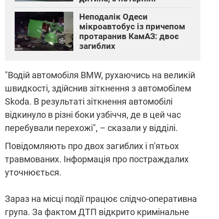
Неподалік Одеси
мікроавтобус із причепом
протаранив КамАЗ: двоє
загиблих
"Водій автомобіля BMW, рухаючись на великій
швидкості, здійснив зіткнення з автомобілем
Skoda. В результаті зіткнення автомобілі
відкинуло в різні боки узбіччя, де в цей час
перебували перехожі", – сказали у відділі.
Повідомляють про двох загиблих і п'ятьох
травмованих. Інформація про постраждалих
уточнюється.
Зараз на місці події працює слідчо-оперативна
група. За фактом ДТП відкрито кримінальне