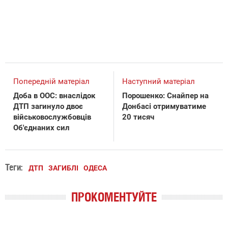
Попередній матеріал
Наступний матеріал
Доба в ООС: внаслідок
Порошенко: Снайпер на
ДТП загинуло двоє
Донбасі отримуватиме
військовослужбовців
20 тисяч
Об'єднаних сил
Теги:
ДТП
ЗАГИБЛІ
ОДЕСА
ПРОКОМЕНТУЙТЕ