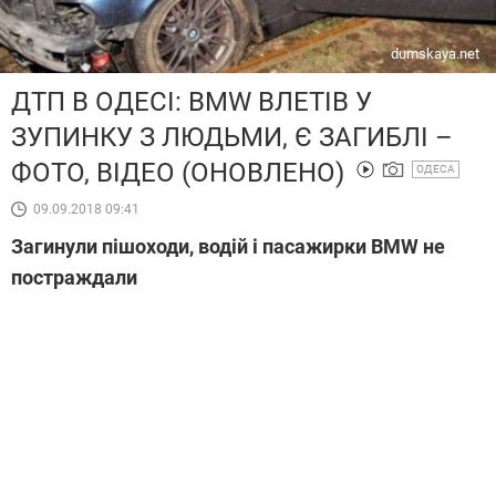
dumskaya.net
ДТП В ОДЕСІ: BMW ВЛЕТІВ У
ЗУПИНКУ З ЛЮДЬМИ, Є ЗАГИБЛІ –
ФОТО, ВІДЕО (ОНОВЛЕНО)
ОДЕСА
09.09.2018 09:41
Загинули пішоходи, водій і пасажирки BMW не
постраждали