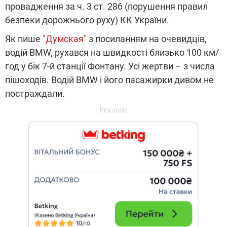
провадження за ч. 3 ст. 286 (порушення правил
безпеки дорожнього руху) КК України.
Як пише
"Думская"
з посиланням на очевидців,
водій BMW, рухався на швидкості близько 100 км/
год у бік 7-й станції Фонтану. Усі жертви – з числа
пішоходів. Водій BMW і його пасажирки дивом не
постраждали.