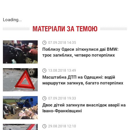
Loading...
МАТЕРІАЛИ ЗА ТЕМОЮ
07.09.2018 14:35
Поблизу Одеси зіткнулися дві BMW:
троє загиблих, четверо потерпілих
13.08.2018 13:49
Масштабна ДТП на Одещині: водій
маршрутки загинув, багато потерпілих
07.09.2018 19:33
Двоє дітей загинули внаслідок аварії на
Івано-Франківщині
29.08.2018 12:10