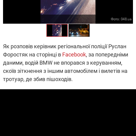
Фото: 048.ua
Як розповів керівник регіональної поліції Руслан
Форостяк на сторінці в
Facebook
, за попередніми
даними, водій BMW не впорався з керуванням,
скоїв зіткнення з іншим автомобілем і вилетів на
тротуар, де збив пішоходів.