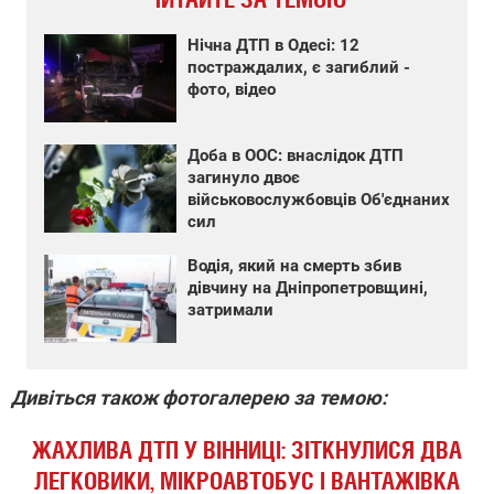
Нічна ДТП в Одесі: 12
постраждалих, є загиблий -
фото, відео
Доба в ООС: внаслідок ДТП
загинуло двоє
військовослужбовців Об'єднаних
сил
Водія, який на смерть збив
дівчину на Дніпропетровщині,
затримали
Дивіться також фотогалерею за темою:
ЖАХЛИВА ДТП У ВІННИЦІ: ЗІТКНУЛИСЯ ДВА
ЛЕГКОВИКИ, МІКРОАВТОБУС І ВАНТАЖІВКА