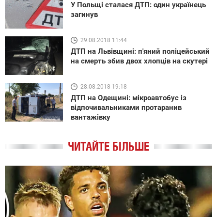
У Польщі сталася ДТП: один українець
загинув
29.08.2018 11:44
ДТП на Львівщині: п'яний поліцейський
на смерть збив двох хлопців на скутері
28.08.2018 19:18
ДТП на Одещині: мікроавтобус із
відпочивальниками протаранив
вантажівку
ЧИТАЙТЕ БІЛЬШЕ