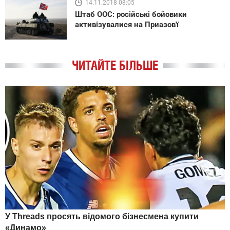
14.11.2018 08:05
Штаб ООС: російські бойовики
активізувалися на Приазов'ї
ЧИТАЙТЕ БІЛЬШЕ