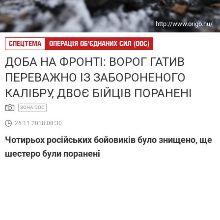
http://www.origo.hu/
СПЕЦТЕМА
ОПЕРАЦІЯ ОБ'ЄДНАНИХ СИЛ (ООС)
ДОБА НА ФРОНТІ: ВОРОГ ГАТИВ
ПЕРЕВАЖНО ІЗ ЗАБОРОНЕНОГО
КАЛІБРУ, ДВОЄ БІЙЦІВ ПОРАНЕНІ
ЗОНА ООС
26.11.2018 08:30
Чотирьох російських бойовиків було знищено, ще
шестеро були поранені