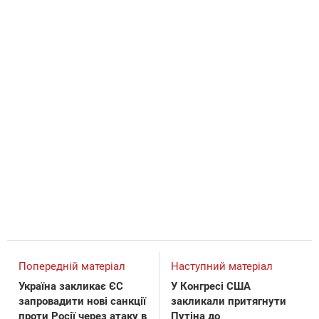
Попередній матеріал
Наступний матеріал
Україна закликає ЄС
У Конгресі США
запровадити нові санкції
закликали притягнути
проти Росії через атаку в
Путіна до