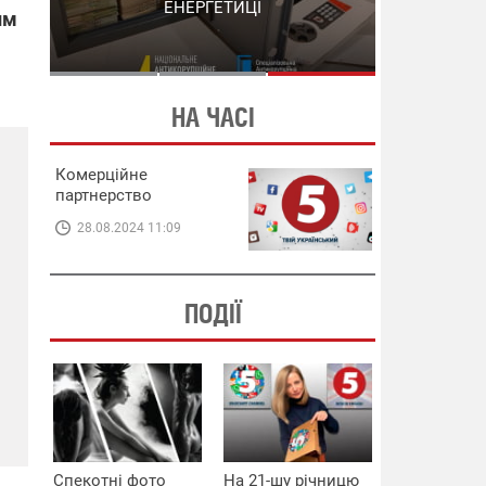
СХЕМИ В ЕНЕРГЕТИЦІ
ЕНЕРГЕТИЦІ
им
НА ЧАСІ
Комерційне
партнерство
28.08.2024 11:09
ПОДІЇ
Спекотні фото
На 21-шу річницю