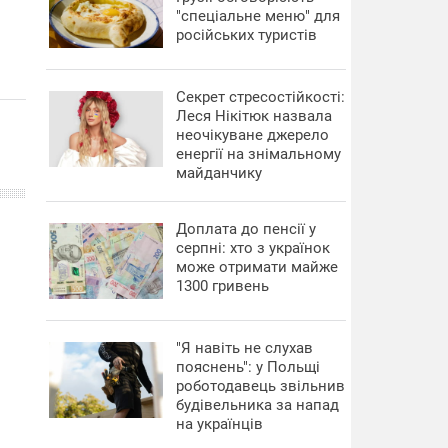
"спеціальне меню" для
російських туристів
Секрет стресостійкості:
Леся Нікітюк назвала
неочікуване джерело
енергії на знімальному
майданчику
Доплата до пенсії у
серпні: хто з українок
може отримати майже
1300 гривень
"Я навіть не слухав
пояснень": у Польщі
роботодавець звільнив
будівельника за напад
на українців