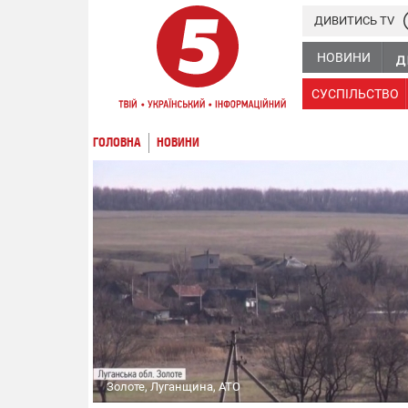
ДИВИТИСЬ TV
НОВИНИ
СУСПІЛЬСТВО
ГОЛОВНА
НОВИНИ
Золоте, Луганщина, АТО