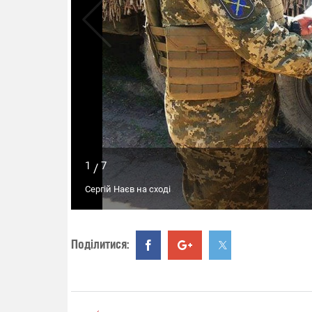
1
7
/
Сергій Наєв на сході
Поділитися: