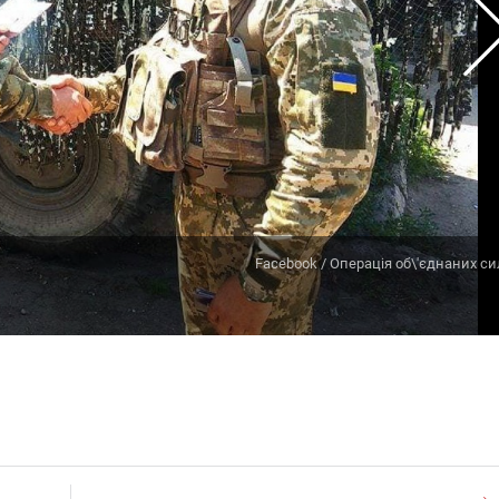
Facebook / Операція об\'єднаних си