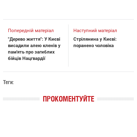
Попередній матеріал
Наступний матеріал
"Дерево життя": У Києві
Стрілянина у Києві:
висадили алею кленів у
поранено чоловіка
пам'ять про загиблих
бійців Нацгвардії
Теги:
ПРОКОМЕНТУЙТЕ