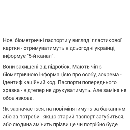
Нові біометричні паспорти у вигляді пластикової
картки - отримуватимуть відсьогодні українці,
інформує "5-й канал".
Вони захищені від підробок. Мають чіп з
біометричною інформацією про особу, зокрема -
ідентифікаційний код. Паспорти попереднього
зразка - відтепер не друкуватимуть. Але заміна не
обов'язкова.
Як зазначається, на нові мінятимуть за бажанням
або за потреби - якщо старий паспорт загубиться,
або людина змінить прізвище чи потрібно буде