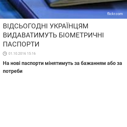
flickr.com
ВІДСЬОГОДНІ УКРАЇНЦЯМ
ВИДАВАТИМУТЬ БІОМЕТРИЧНІ
ПАСПОРТИ
01.10.2016 15:16
На нові паспорти мінятимуть за бажанням або за
потреби