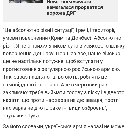
Новотошківського
намагалася прорватися
ворожа ДРГ
"Це абсолютно різні і ситуації, і речі, і території, і
умови повернення (Крим та Донбас). Абсолютно
різні. Я не є прихильником суто військового шляху
повернення Донбасу. Перш за все, наше військо
ще не настільки потужне, щоб вступати у
протистояння з регулярною російською армією.
Так, зараз наші хлопці воюють, роблять це
самовіддано і героїчно. Але в черговий раз
закликаю: треба виймати голову з піску і відверто
казати, що проти нас зараз не діє авіація, проти
нас зараз не діють ракетні види озброєнь", –
зауважив Тука.
За його словами, українська армія наразі не може