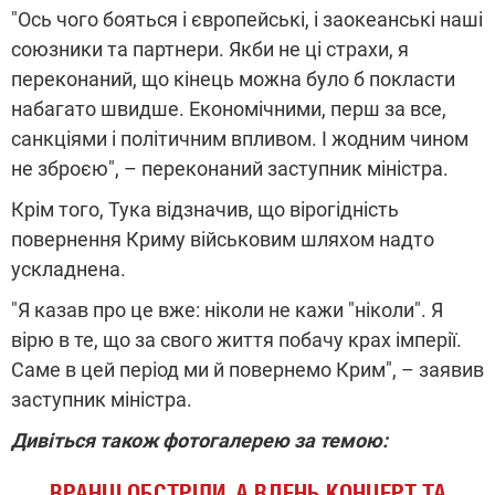
"Ось чого бояться і європейські, і заокеанські наші
союзники та партнери. Якби не ці страхи, я
переконаний, що кінець можна було б покласти
набагато швидше. Економічними, перш за все,
санкціями і політичним впливом. І жодним чином
не зброєю", – переконаний заступник міністра.
Крім того, Тука відзначив, що вірогідність
повернення Криму військовим шляхом надто
ускладнена.
"Я казав про це вже: ніколи не кажи "ніколи". Я
вірю в те, що за свого життя побачу крах імперії.
Саме в цей період ми й повернемо Крим", – заявив
заступник міністра.
Дивіться також фотогалерею за темою:
ВРАНЦІ ОБСТРІЛИ, А ВДЕНЬ КОНЦЕРТ ТА