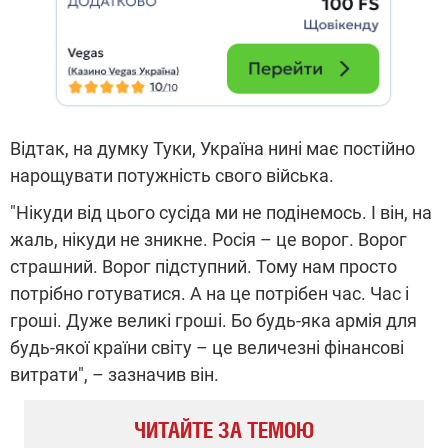
Відтак, на думку Туки, Україна нині має постійно
нарощувати потужність свого війська.
"Нікуди від цього сусіда ми не подінемось. І він, на
жаль, нікуди не зникне. Росія – це ворог. Ворог
страшний. Ворог підступний. Тому нам просто
потрібно готуватися. А на це потрібен час. Час і
гроші. Дуже великі гроші. Бо будь-яка армія для
будь-якої країни світу – це величезні фінансові
витрати", – зазначив він.
ЧИТАЙТЕ ЗА ТЕМОЮ