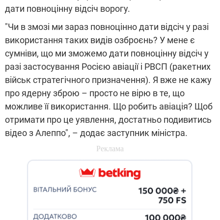
дати повноцінну відсіч ворогу.
"Чи в змозі ми зараз повноцінно дати відсіч у разі
використання таких видів озброєнь? У мене є
сумніви, що ми зможемо дати повноцінну відсіч у
разі застосування Росією авіації і РВСП (ракетних
військ стратегічного призначення). Я вже не кажу
про ядерну зброю – просто не вірю в те, що
можливе її використання. Що робить авіація? Щоб
отримати про це уявлення, достатньо подивитись
відео з Алеппо", – додає заступник міністра.