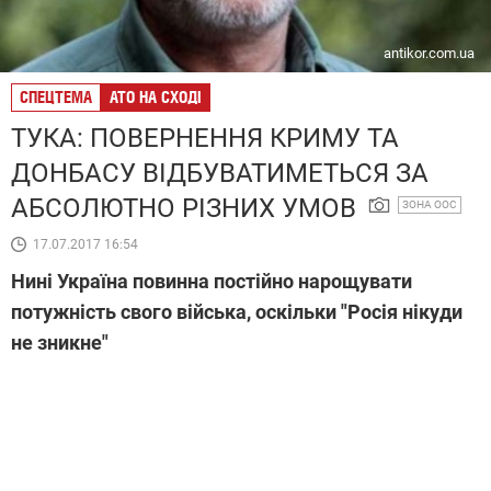
antikor.com.ua
СПЕЦТЕМА
АТО НА СХОДІ
ТУКА: ПОВЕРНЕННЯ КРИМУ ТА
ДОНБАСУ ВІДБУВАТИМЕТЬСЯ ЗА
АБСОЛЮТНО РІЗНИХ УМОВ
ЗОНА ООС
17.07.2017 16:54
Нині Україна повинна постійно нарощувати
потужність свого війська, оскільки "Росія нікуди
не зникне"