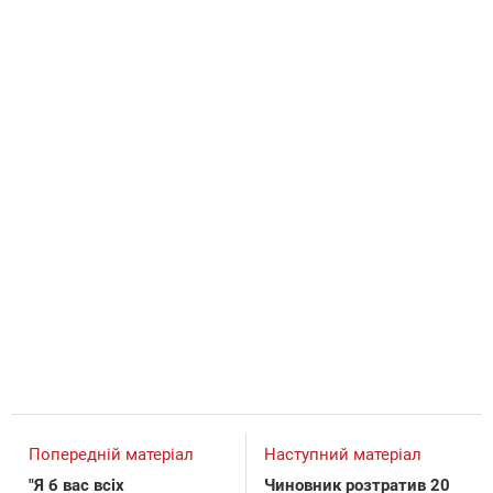
Попередній матеріал
Наступний матеріал
"Я б вас всіх
Чиновник розтратив 20