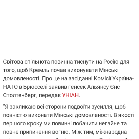
Світова спільнота повинна тиснути на Росію для
того, щоб Кремль почав виконувати Мінські
домовленості. Про це на засіданні Комісії Україна-
НАТО в Брюсселі заявив генсек Альянсу Єнс
Столтенберг, передає
УНІАН
.
"Я закликаю всі сторони подвоїти зусилля, щоб
повністю виконати Мінські домовленості. В якості
першого кроку ми повинні побачити негайне та
повне припинення вогню. Між тим, міжнародна