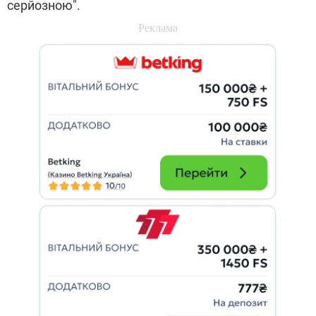
серйозною".