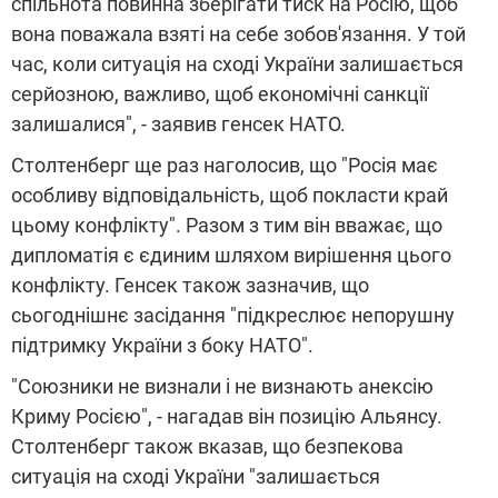
спільнота повинна зберігати тиск на Росію, щоб
вона поважала взяті на себе зобов'язання. У той
час, коли ситуація на сході України залишається
серйозною, важливо, щоб економічні санкції
залишалися", - заявив генсек НАТО.
Столтенберг ще раз наголосив, що "Росія має
особливу відповідальність, щоб покласти край
цьому конфлікту". Разом з тим він вважає, що
дипломатія є єдиним шляхом вирішення цього
конфлікту. Генсек також зазначив, що
сьогоднішнє засідання "підкреслює непорушну
підтримку України з боку НАТО".
"Союзники не визнали і не визнають анексію
Криму Росією", - нагадав він позицію Альянсу.
Столтенберг також вказав, що безпекова
ситуація на сході України "залишається