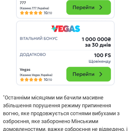
"Останніми місяцями ми бачили масивне
збільшення порушення режиму припинення
вогню, яке продовжується сотнями вибухами з
озброєння, яке заборонено Мінськими
домовленостями, важке озброєння не відведено, і