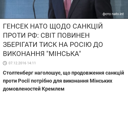
фото nato.int
ГЕНСЕК НАТО ЩОДО САНКЦІЙ
ПРОТИ РФ: СВІТ ПОВИНЕН
ЗБЕРІГАТИ ТИСК НА РОСІЮ ДО
ВИКОНАННЯ "МІНСЬКА"
07.12.2016 14:11
Столтенберг наголошує, що продовження санкцій
проти Росії потрібно для виконання Мінських
домовленостей Кремлем