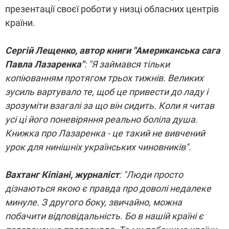
презентації своєї роботи у низці обласних центрів
країни.
Сергій Лещенко, автор книги "Американська сага
Павла Лазаренка"
: "Я займався тільки
копіюванням протягом трьох тижнів. Великих
зусиль вартувало те, щоб це привести до ладу і
зрозуміти взагалі за що він сидить. Коли я читав
усі ці його поневіряння реально боліла душа.
Книжка про Лазаренка - це такий не вивчений
урок для нинішніх українських чиновників".
Вахтанг Кіпіані, журналіст
: "Люди просто
дізнаються якою є правда про доволі недалеке
минуле. З другого боку, звичайно, можна
побачити відповідальність. Бо в нашій країні є