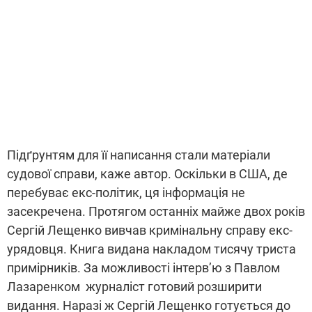
Підґрунтям для її написання стали матеріали
судової справи, каже автор. Оскільки в США, де
перебуває екс-політик, ця інформація не
засекречена. Протягом останніх майже двох років
Сергій Лещенко вивчав кримінальну справу екс-
урядовця. Книга видана накладом тисячу триста
примірників. За можливості інтерв’ю з Павлом
Лазаренком журналіст готовий розширити
видання. Наразі ж Сергій Лещенко готується до