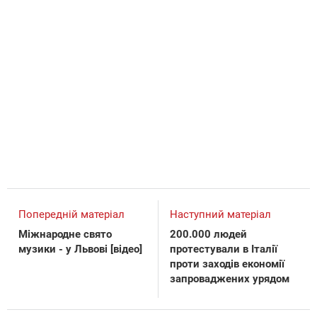
Попередній матеріал
Наступний матеріал
Міжнародне свято
200.000 людей
музики - у Львові [відео]
протестували в Італії
проти заходів економії
запроваджених урядом