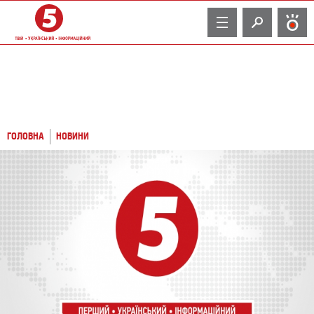
TV
ГОЛОВНА
НОВИНИ