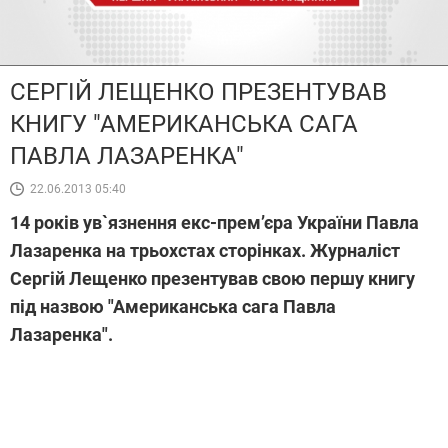
СЕРГІЙ ЛЕЩЕНКО ПРЕЗЕНТУВАВ
КНИГУ "АМЕРИКАНСЬКА САГА
ПАВЛА ЛАЗАРЕНКА"
22.06.2013 05:40
14 років ув`язнення екс-прем’єра України Павла
Лазаренка на трьохстах сторінках. Журналіст
Сергій Лещенко презентував свою першу книгу
під назвою "Американська сага Павла
Лазаренка".