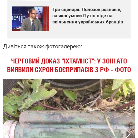
Три сценарії: Полозов розповів,
за якої умови Путін піде на
звільнення українських бранців
Дивіться також фотогалерею:
ЧЕРГОВИЙ ДОКАЗ "ІХТАМНЄТ": У ЗОНІ АТО
ВИЯВИЛИ СХРОН БОЄПРИПАСІВ З РФ – ФОТО