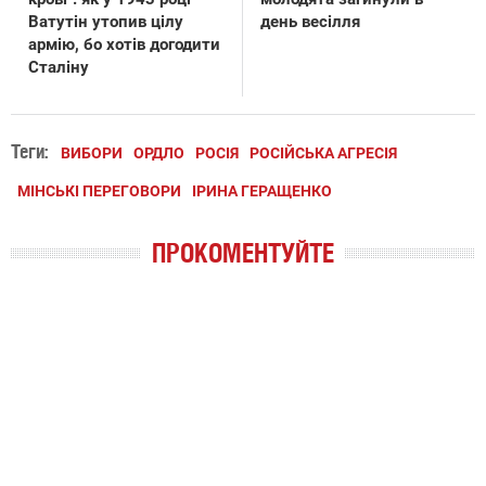
Ватутін утопив цілу
день весілля
армію, бо хотів догодити
Сталіну
Теги:
ВИБОРИ
ОРДЛО
РОСІЯ
РОСІЙСЬКА АГРЕСІЯ
МІНСЬКІ ПЕРЕГОВОРИ
ІРИНА ГЕРАЩЕНКО
ПРОКОМЕНТУЙТЕ