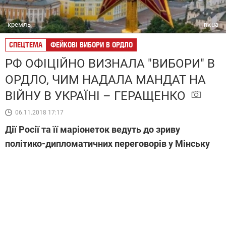
кремль
nv.ua
СПЕЦТЕМА
ФЕЙКОВІ ВИБОРИ В ОРДЛО
РФ ОФІЦІЙНО ВИЗНАЛА "ВИБОРИ" В
ОРДЛО, ЧИМ НАДАЛА МАНДАТ НА
ВІЙНУ В УКРАЇНІ – ГЕРАЩЕНКО
06.11.2018 17:17
Дії Росії та її маріонеток ведуть до зриву
політико-дипломатичних переговорів у Мінську