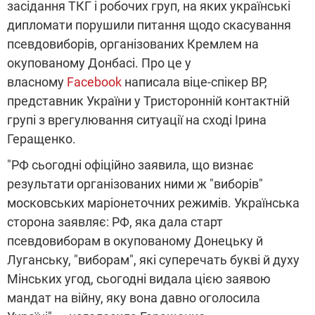
засідання ТКГ і робочих груп, на яких українські
дипломати порушили питання щодо скасування
псевдовиборів, організованих Кремлем на
окупованому Донбасі. Про це у
власному
Facebook
написала віце-спікер ВР,
представник України у Тристоронній контактній
групі з врегулювання ситуації на сході Ірина
Геращенко.
"РФ сьогодні офіційно заявила, що визнає
результати організованих ними ж "виборів"
московських маріонеточних режимів. Українська
сторона заявляє: РФ, яка дала старт
псевдовиборам в окупованому Донецьку й
Луганську, "виборам", які суперечать букві й духу
Мінських угод, сьогодні видала цією заявою
мандат на війну, яку вона давно оголосила