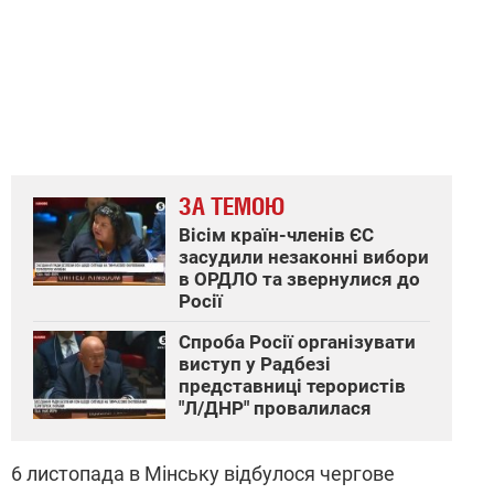
ЗА ТЕМОЮ
Вісім країн-членів ЄС
засудили незаконні вибори
в ОРДЛО та звернулися до
Росії
Спроба Росії організувати
виступ у Радбезі
представниці терористів
"Л/ДНР" провалилася
6 листопада в Мінську відбулося чергове