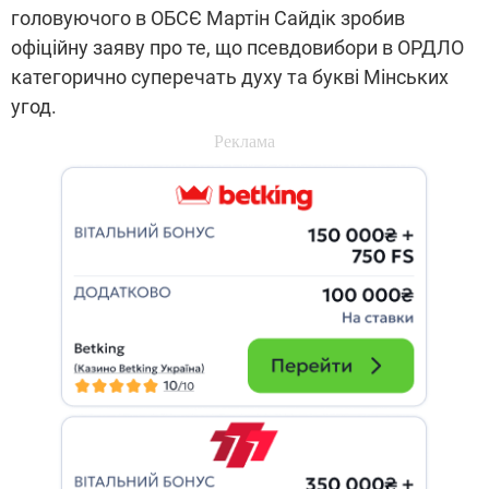
головуючого в ОБСЄ Мартін Сайдік зробив
офіційну заяву про те, що псевдовибори в ОРДЛО
категорично суперечать духу та букві Мінських
угод.