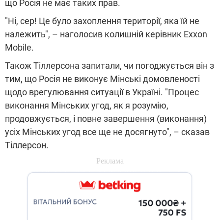
що Росія не має таких прав.
"Ні, сер! Це було захоплення території, яка їй не
належить", – наголосив колишній керівник Exxon
Mobile.
Також Тіллерсона запитали, чи погоджується він з
тим, що Росія не виконує Мінські домовленості
щодо врегулювання ситуації в Україні. "Процес
виконання Мінських угод, як я розумію,
продовжується, і повне завершення (виконання)
усіх Мінських угод все ще не досягнуто", – сказав
Тіллерсон.