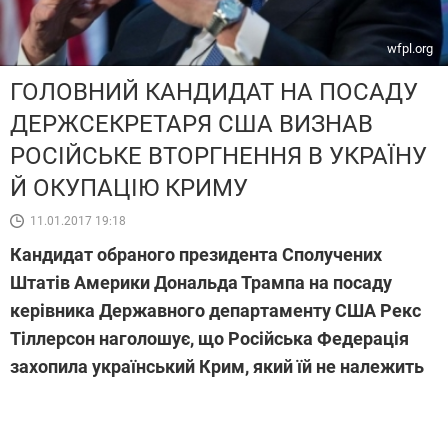
wfpl.org
ГОЛОВНИЙ КАНДИДАТ НА ПОСАДУ
ДЕРЖСЕКРЕТАРЯ США ВИЗНАВ
РОСІЙСЬКЕ ВТОРГНЕННЯ В УКРАЇНУ
Й ОКУПАЦІЮ КРИМУ
11.01.2017 19:18
Кандидат обраного президента Сполучених
Штатів Америки Дональда Трампа на посаду
керівника Державного департаменту США Рекс
Тіллерсон наголошує, що Російська Федерація
захопила український Крим, який їй не належить