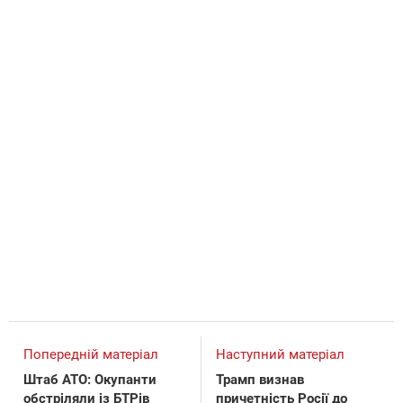
Попередній матеріал
Наступний матеріал
Штаб АТО: Окупанти
Трамп визнав
обстріляли із БТРів
причетність Росії до