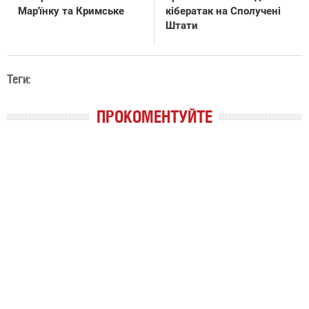
Мар'їнку та Кримське
кібератак на Сполучені
Штати
Теги:
ПРОКОМЕНТУЙТЕ