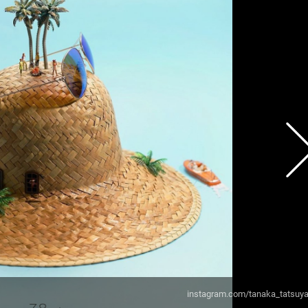
instagram.com/tanaka_tatsuya