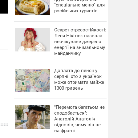
"спеціальне меню" для
російських туристів
Секрет стресостійкості:
Леся Нікітюк назвала
неочікуване джерело
енергії на знімальному
майданчику
Доплата до пенсії у
серпні: хто з українок
може отримати майже
1300 гривень
"Перемога багатьом не
сподобається":
Анатолій Анатоліч
відповів, чому він не
на фронті