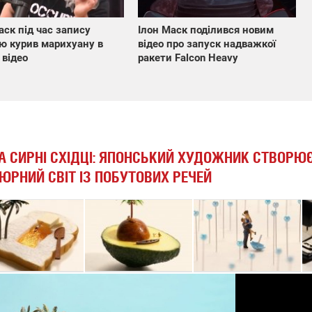
аск під час запису
Ілон Маск поділився новим
'ю курив марихуану в
відео про запуск надважкої
 відео
ракети Falcon Heavy
 ТА СИРНІ СХІДЦІ: ЯПОНСЬКИЙ ХУДОЖНИК СТВОРЮ
ЮРНИЙ СВІТ ІЗ ПОБУТОВИХ РЕЧЕЙ