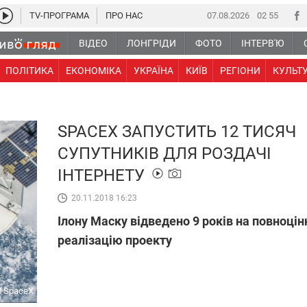
TV-ПРОГРАМА
ПРО НАС
07.08.2026
02:55
ВІДЕО
ЛОНГРІДИ
ФОТО
ІНТЕРВ'Ю
ПОЛІТИКА
ЕКОНОМІКА
УКРАЇНА
КИЇВ
РЕГІОНИ
КУЛЬТ
SPACEX ЗАПУСТИТЬ 12 ТИСЯЧ
СУПУТНИКІВ ДЛЯ РОЗДАЧІ
ІНТЕРНЕТУ
20.11.2018 16:23
Ілону Маску відведено 9 років на повноцін
реалізацію проекту
 / SpaceX