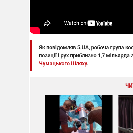
Як повідомляв 5.UA, робоча група ко
позиції і рух приблизно 1,7 мільярда 
Чумацького Шляху
.
ЧИ