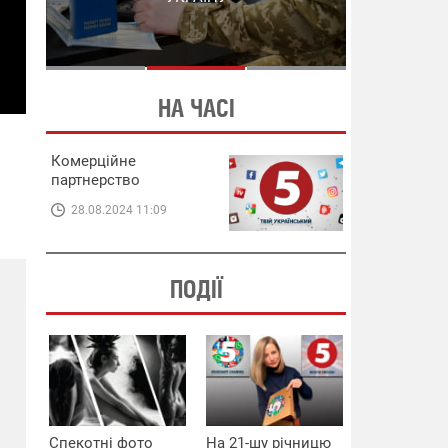
СХЕМИ В ЕНЕРГЕТИЦІ
ЕНЕРГЕТИЦІ
НА ЧАСІ
Комерційне
партнерство
28.08.2024 11:09
ПОДІЇ
Спекотні фото
На 21-шу річницю