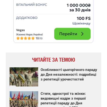
ЧИТАЙТЕ ЗА ТЕМОЮ
Особливості цьогорічного параду
до Дня незалежності: подробиці
з репетиції урочистостей
Стяги, однострої та жінки:
видовищні кадри з першої
репетиції параду до Дня