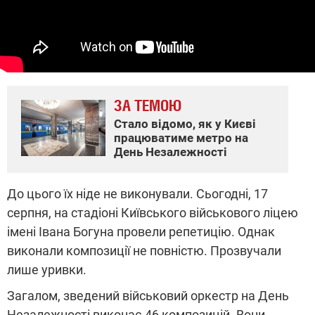
ЗА ТЕМОЮ
Стало відомо, як у Києві
працюватиме метро на
День Незалежності
До цього їх ніде не виконували. Сьогодні, 17
серпня, на стадіоні Київського військового ліцею
імені Івана Богуна провели репетицію. Однак
виконали композиції не повністю. Прозвучали
лише уривки.
Загалом, зведений військовий оркестр на День
Незалежності виконає 46 композицій. Вони