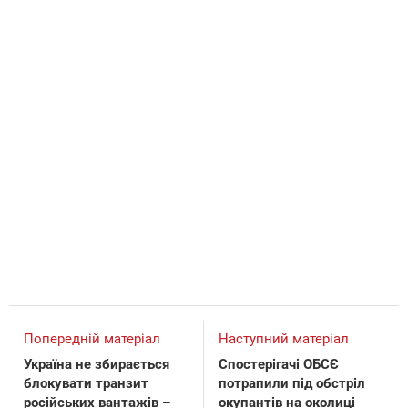
Попередній матеріал
Наступний матеріал
Україна не збирається
Спостерігачі ОБСЄ
блокувати транзит
потрапили під обстріл
російських вантажів –
окупантів на околиці