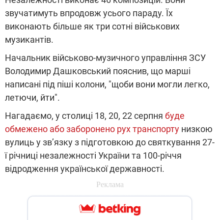
звучатимуть впродовж усього параду. Їх
виконають більше як три сотні військових
музикантів.
Начальник військово-музичного управління ЗСУ
Володимир Дашковський пояснив, що марші
написані під піші колони, "щоби вони могли легко,
летючи, йти".
Нагадаємо, у столиці 18, 20, 22 серпня
буде
обмежено або заборонено рух транспорту
низкою
вулиць у зв’язку з підготовкою до святкування 27-
ї річниці незалежності України та 100-річчя
відродження української державності.