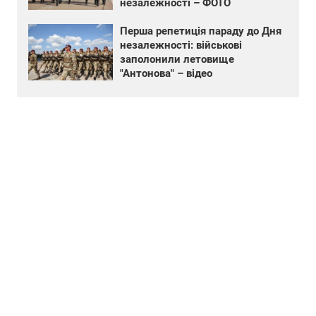
незалежності – ФОТО
Перша репетиція параду до Дня
незалежності: військові
заполонили летовище
"Антонова" – відео