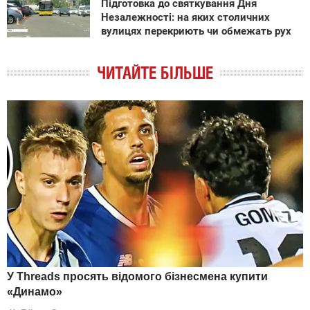
Підготовка до святкування Дня
Незалежності: на яких столичних
вулицях перекриють чи обмежать рух
ЧИТАЙТЕ БІЛЬШЕ