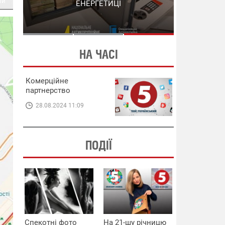
пи
СХЕМИ В ЕНЕРГЕТИЦІ
ЕНЕРГЕТИЦІ
НА ЧАСІ
Комерційне
партнерство
28.08.2024 11:09
ПОДІЇ
Спекотні фото
На 21-шу річницю