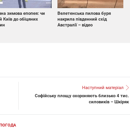
на зимова епопея: чи
Велетенська пилова буря
й Київ до обіцяних
накрила південний схід
ин
Австралії – відео
Наступний матеріал
Софійську площу охороняють близько 4 тис.
силовиків – Шкіряк
ПОГОДА