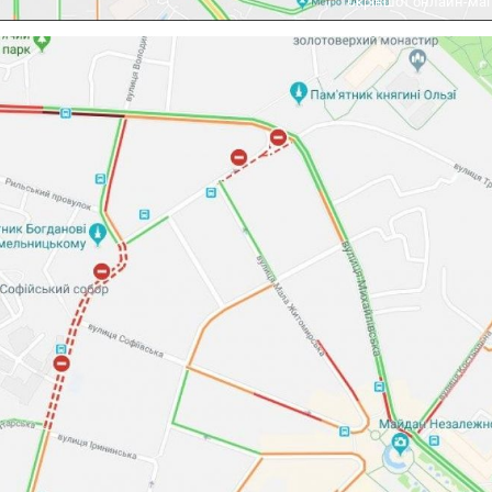
Скріншот онлайн-ма