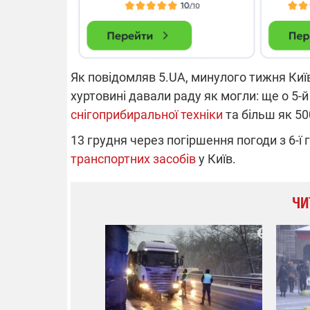
Як повідомляв 5.UA, минулого тижня Київ
хуртовині давали раду як могли: ще о 5-
снігоприбиральної техніки
та більш як 50
13 грудня через погіршення погоди з 6-ї
транспортних засобів
у Київ.
ЧИ