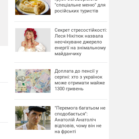
"спеціальне меню" для
російських туристів
Секрет стресостійкості:
Леся Нікітюк назвала
неочікуване джерело
енергії на знімальному
майданчику
Доплата до пенсії у
серпні: хто з українок
може отримати майже
1300 гривень
"Перемога багатьом не
сподобається":
Анатолій Анатоліч
відповів, чому він не
на фронті