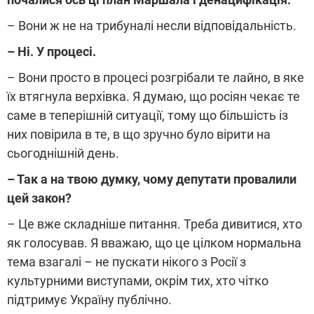
– Вони ж не на трибуналі несли відповідальність.
– Ні. У процесі.
– Вони просто в процесі розгрібали те лайно, в яке
їх втягнула верхівка. Я думаю, що росіян чекає те
саме в теперішній ситуації, тому що більшість із
них повірила в те, в що зручно було вірити на
сьогоднішній день.
– Так а на твою думку, чому депутати провалили
цей закон?
– Це вже складніше питання. Треба дивитися, хто
як голосував. Я вважаю, що це цілком нормальна
тема взагалі – не пускати нікого з Росії з
культурними виступами, окрім тих, хто чітко
підтримує Україну публічно.