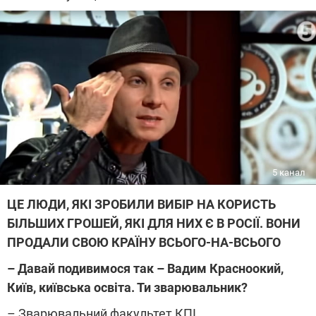
5 канал
ЦЕ ЛЮДИ, ЯКІ ЗРОБИЛИ ВИБІР НА КОРИСТЬ
БІЛЬШИХ ГРОШЕЙ, ЯКІ ДЛЯ НИХ Є В РОСІЇ. ВОНИ
ПРОДАЛИ СВОЮ КРАЇНУ ВСЬОГО-НА-ВСЬОГО
– Давай подивимося так – Вадим Красноокий,
Київ, київська освіта. Ти зварювальник?
– Зварювальний факультет КПІ.