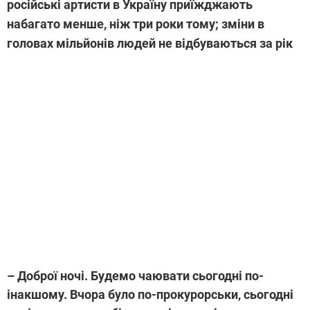
російські артисти в Україну приїжджають
набагато менше, ніж три роки тому; зміни в
головах мільйонів людей не відбуваються за рік
–
Доброї ночі. Будемо чаювати сьогодні по-
інакшому. Вчора було по-прокурорськи, сьогодні