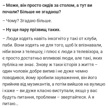
– Може, він просто сидів за столом, а тут ви
почали? Більше не згадаєш?
– Чому? Згадаю більше.
– Ну ще пару прізвищ таких.
– Люди ходять навіть інкогніто у такі от клуби,
паби. Вони ходять не для того, щоб їх впізнавали,
ніби вони з телешоу, і плюс є люди з телевізора, а
є просто достатньо впливові люди, але такі, яких
публіка не знає. Знову ж таки історія з життя –
один чоловік добре випив і не дуже чемно
поводився, йому зробили зауваження, він його
прийняв від музикантів, а потім вийшов на вулицю
і каже – ви дуже класно виступали, якщо у вас
будуть питання, проблеми – звертайтеся. А я
питаю…