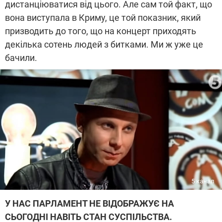
дистанціюватися від цього. Але сам той факт, що
вона виступала в Криму, це той показник, який
призводить до того, що на концерт приходять
декілька сотень людей з битками. Ми ж уже це
бачили.
5 канал
У НАС ПАРЛАМЕНТ НЕ ВІДОБРАЖУЄ НА
СЬОГОДНІ НАВІТЬ СТАН СУСПІЛЬСТВА.