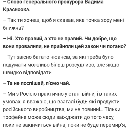
– Слово генерального прокурора Вадима
Красноока.
– Так ти хочеш, щоб я сказав, яка точка зору мені
ближча?
– Ні. Хто правий, а хто не правий. Чи добре, що
вони провалили, не прийняли цей закон чи погано?
– Тут звісно багато нюансів, за які треба було
подумати можливо більш розсудливо, але якщо
швидко відповідати…
– Та не поспішай, п’ємо чай.
– Ми з Росією практично у стані війни, і в таких
умовах, я вважаю, що взагалі будь-які продукти
російського виробництва, ми не повинні… Тільки
трофейне може сюди заїжджати до того часу,
поки не закінчиться війна, поки не буде перемир’я,