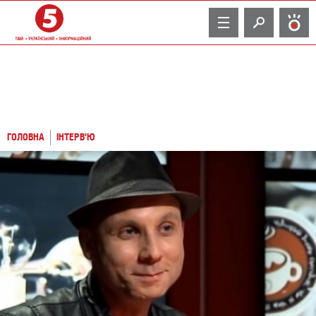
TV
ГОЛОВНА
ІНТЕРВ'Ю