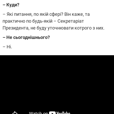
– Куди?
– Які питання, по якій сфері? Він каже, та
практично по будь-якій – Секретаріат
Президента, не буду уточнювати котрого з них.
– Не сьогоднішнього?
– Ні.