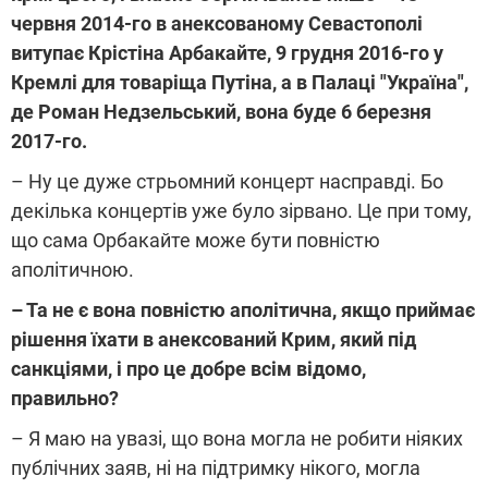
червня 2014-го в анексованому Севастополі
витупає Крістіна Арбакайте, 9 грудня 2016-го у
Кремлі для товаріща Путіна, а в Палаці "Україна",
де Роман Недзельський, вона буде 6 березня
2017-го.
– Ну це дуже стрьомний концерт насправді. Бо
декілька концертів уже було зірвано. Це при тому,
що сама Орбакайте може бути повністю
аполітичною.
– Та не є вона повністю аполітична, якщо приймає
рішення їхати в анексований Крим, який під
санкціями, і про це добре всім відомо,
правильно?
– Я маю на увазі, що вона могла не робити ніяких
публічних заяв, ні на підтримку нікого, могла