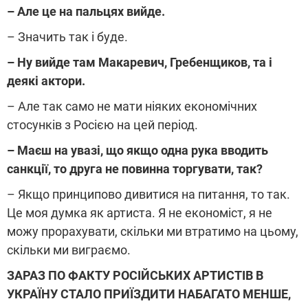
– Але це на пальцях вийде.
– Значить так і буде.
– Ну вийде там Макаревич, Гребенщиков, та і
деякі актори.
– Але так само не мати ніяких економічних
стосунків з Росією на цей період.
– Маєш на увазі, що якщо одна рука вводить
санкції, то друга не повинна торгувати, так?
– Якщо принципово дивитися на питання, то так.
Це моя думка як артиста. Я не економіст, я не
можу прорахувати, скільки ми втратимо на цьому,
скільки ми виграємо.
ЗАРАЗ ПО ФАКТУ РОСІЙСЬКИХ АРТИСТІВ В
УКРАЇНУ СТАЛО ПРИЇЗДИТИ НАБАГАТО МЕНШЕ,