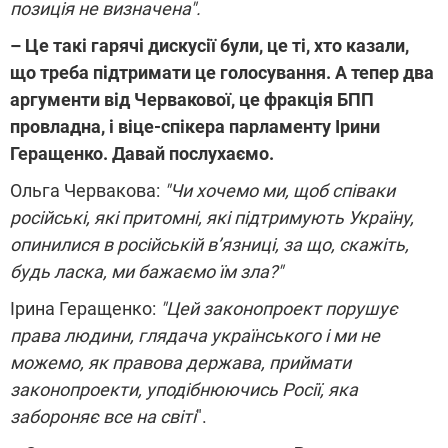
позиція не визначена".
– Це такі гарячі дискусії були, це ті, хто казали,
що треба підтримати це голосування. А тепер два
аргументи від Червакової, це фракція БПП
провладна, і віце-спікера парламенту Ірини
Геращенко. Давай послухаємо.
Ольга Червакова:
"Чи хочемо ми, щоб співаки
російські, які притомні, які підтримують Україну,
опинилися в російській в’язниці, за що, скажіть,
будь ласка, ми бажаємо їм зла?"
Ірина Геращенко:
"Цей законопроект порушує
права людини, глядача українського і ми не
можемо, як правова держава, приймати
законопроекти, уподібнюючись Росії, яка
забороняє все на світі
".