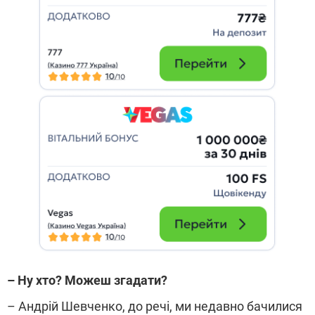
– Ну хто? Можеш згадати?
– Андрій Шевченко, до речі, ми недавно бачилися