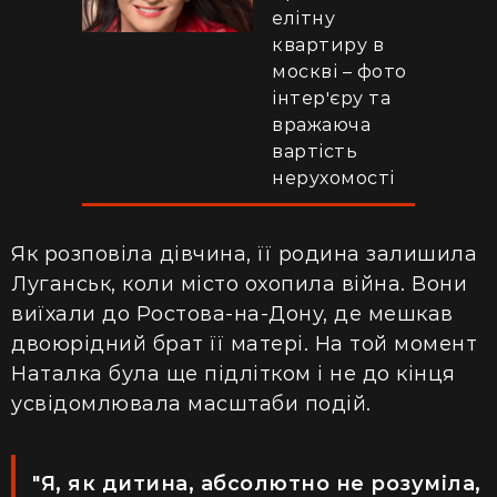
елітну
квартиру в
москві – фото
інтерʼєру та
вражаюча
вартість
нерухомості
Як розповіла дівчина, її родина залишила
Луганськ, коли місто охопила війна. Вони
виїхали до Ростова-на-Дону, де мешкав
двоюрідний брат її матері. На той момент
Наталка була ще підлітком і не до кінця
усвідомлювала масштаби подій.
"Я, як дитина, абсолютно не розуміла,