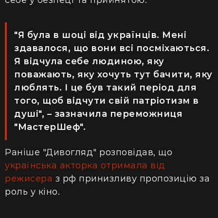
"Я була в шоці від українців. Мені
здавалося, що вони всі посміхаються.
Я відчула себе людиною, яку
поважають, яку хочуть тут бачити, яку
люблять. І це був такий період для
того, щоб відчути свій патріотизм в
душі", – зазначила переможниця
"МастерШеф".
Раніше "Дивогляд" розповідав, що
українська акторка отримала від
режисера
з рф принизливу пропозицію за
роль у кіно.