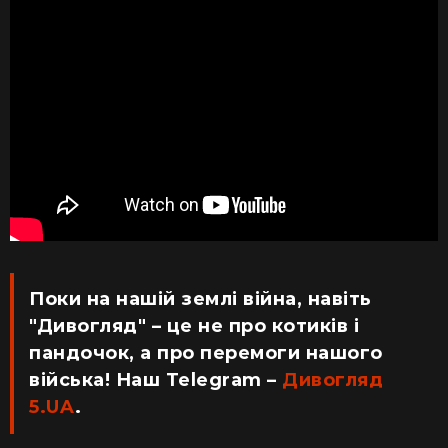
Поки на нашій землі війна, навіть
"Дивогляд" – це не про котиків і
пандочок, а про перемоги нашого
війська! Наш Telegram –
Дивогляд
5.UA
.