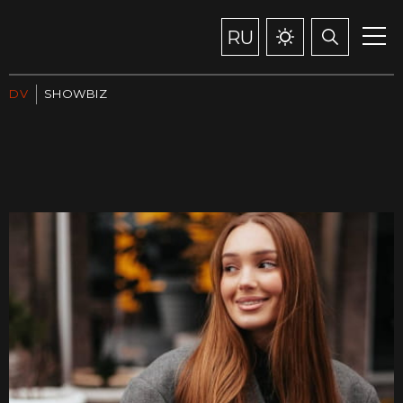
RU
DV
SHOWBIZ