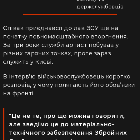
держслужбовців
Співак приєднався до лав ЗСУ ще на
початку повномасштабного вторгнення.
За
три
роки служби артист побував у
різних гарячих точках, проте зараз
служить у Києві.
В інтерв’ю військовослужбовець коротко
розповів, у чому
полягають його обов’язки
на фронті.
"Це не те, про що можна говорити,
але зведімо це до матеріально-
технічного забезпечення Збройних