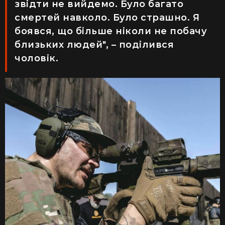
звідти не вийдемо. Було багато
смертей навколо. Було страшно. Я
боявся, що більше ніколи не побачу
близьких людей", – поділився
чоловік.