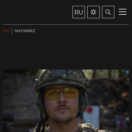
RU
DV
SHOWBIZ