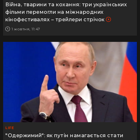
Війна, тварини та кохання: три українських
фільми перемогли на міжнародних
кінофестивалях – трейлери стрічок
1 жовтня, 11:47
LIFE
"Одержимий": як путін намагається стати