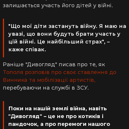
залишається участь його дітей у війні.
"Що мої діти застануть війну. Я маю на
увазі, що вони будуть брати участь у
цій війні. Це найбільший страх", –
каже співак.
Раніше "Дивогляд" писав про те, як
Тополя розповів про своє ставлення до
Винника та мобілізації артистів,
перебуваючи на службі в ЗСУ.
Поки на нашій землі війна, навіть
"Дивогляд" – це не про котиків і
пандочок, а про перемоги нашого