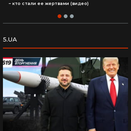
Гигантская акула испугала побережье Монтаука
– кто стали ее жертвами (видео)
5.UA