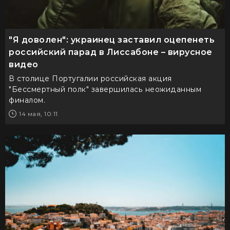
"Я доволен": украинец заставил оцепенеть
российский парад в Лиссабоне – вирусное
видео
В столице Португалии российская акция
"Бессмертный полк" завершилась неожиданным
финалом.
14 мая, 10:11