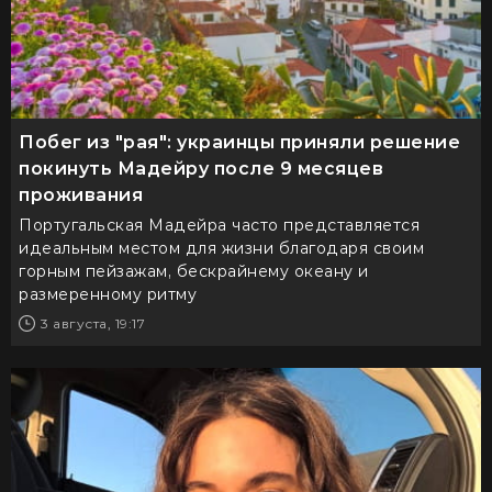
Побег из "рая": украинцы приняли решение
покинуть Мадейру после 9 месяцев
проживания
Португальская Мадейра часто представляется
идеальным местом для жизни благодаря своим
горным пейзажам, бескрайнему океану и
размеренному ритму
3 августа, 19:17