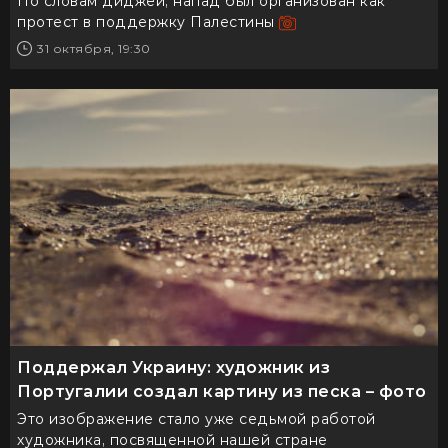
По словам диджей, напад был организован как
протест в поддержку Палестины
31 октября, 19:30
Поддержал Украину: художник из
Португалии создал картину из песка – фото
Это изображение стало уже седьмой работой
художника, посвященной нашей стране