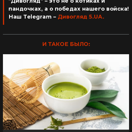
"Дивогляд" – это не о котиках и
пандочках, а о победах нашего войска!
Наш Telegram –
Дивогляд 5.UA.
И ТАКОЕ БЫЛО: