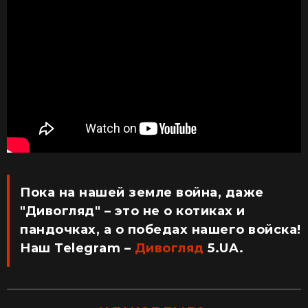
Пока на нашей земле война, даже
"Дивогляд" – это не о котиках и
пандочках, а о победах нашего войска!
Наш Telegram –
Дивогляд
5.UA.