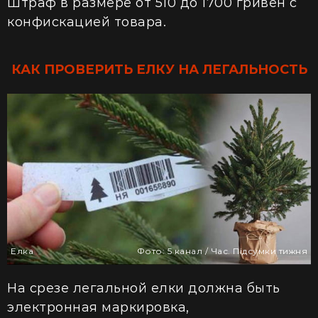
Штраф в размере от 510 до 1700 гривен с
конфискацией товара.
КАК ПРОВЕРИТЬ ЕЛКУ НА ЛЕГАЛЬНОСТЬ
Елка
Фото: 5 канал / Час. Підсумки тижня
На срезе легальной елки должна быть
электронная маркировка,