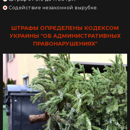
Содействие незаконной вырубке.
ШТРАФЫ ОПРЕДЕЛЕНЫ КОДЕКСОМ
УКРАИНЫ "ОБ АДМИНИСТРАТИВНЫХ
ПРАВОНАРУШЕНИЯХ"