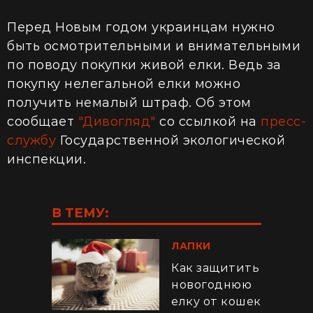
Перед Новым годом украинцам нужно
быть осмотрительными и внимательными
по поводу покупки живой елки. Ведь за
покупку нелегальной елки можно
получить
немалый штраф. Об этом
сообщает
"Дивогляд"
со
ссылкой
на
пресс-
службу
Государственной экологической
инспекции.
В ТЕМУ:
ЛАПКИ
Как защитить
новогоднюю
елку от кошек