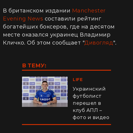
В британском издании
Manchester
Evening News
составили рейтинг
богатейших боксеров, где на десятом
месте оказался украинец Владимир
Кличко. Об этом сообщает "
Дивогляд
".
В ТЕМУ:
LIFE
Украинский
футболист
перешел в
клуб АПЛ –
фото и видео