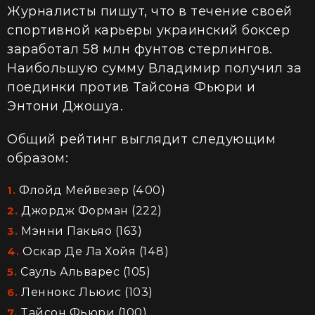
Журналисты пишут, что в течение своей
спортивной карьеры украинский боксер
заработал 58 млн фунтов стерлингов.
Наибольшую сумму Владимир получил за
поединки против Тайсона Фьюри и
Энтони Джошуа.
Общий рейтинг выглядит следующим
образом:
Флойд Мейвезер (400)
Джордж Форман (222)
Мэнни Пакьяо (163)
Оскар Де Ла Хойя (148)
Сауль Альварес (105)
Леннокс Льюис (103)
Тайсон Фьюри (100)