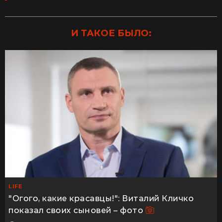
И ТАКОЕ БЫЛО:
LIFE
"Огого, какие красавцы!": Виталий Кличко
показал своих сыновей – фото