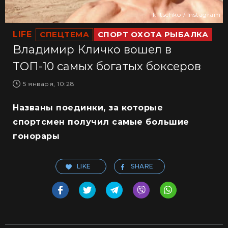
klitschko / Instagram
LIFE
СПЕЦТЕМА
СПОРТ ОХОТА РЫБАЛКА
Владимир Кличко вошел в
ТОП-10 самых богатых боксеров
5 января, 10:28
Названы поединки, за которые
спортсмен получил самые большие
гонорары
LIKE
SHARE