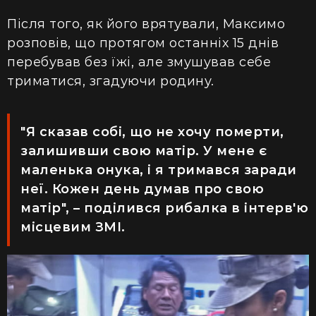
Після того, як його врятували, Максимо
розповів, що протягом останніх 15 днів
перебував без їжі, але змушував себе
триматися, згадуючи родину.
"Я сказав собі, що не хочу померти,
залишивши свою матір. У мене є
маленька онука, і я тримався заради
неї. Кожен день думав про свою
матір", – поділився рибалка в інтерв'ю
місцевим ЗМІ.