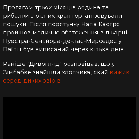
Протягом трьох місяців родина та
рибалки з різних країн організовували
пошуки. Після порятунку Напа Кастро
пройшов медичне обстеження в лікарні
Нуестра-Сеньйора-де-лас-Мерседес у
Паїті і був виписаний через кілька днів.
Раніше "Дивогляд" розповідав, що у
Зімбабве знайшли хлопчика, який
вижив
серед диких звірів
.