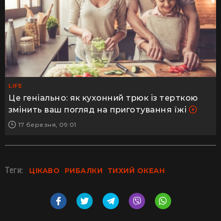
LIFE
Це геніально: як кухонний трюк із терткою
змінить ваш погляд на приготування їжі
17 березня, 09:01
Теги:
ЦІКАВО
РИБАЛКИ
ТИХИЙ ОКЕАН