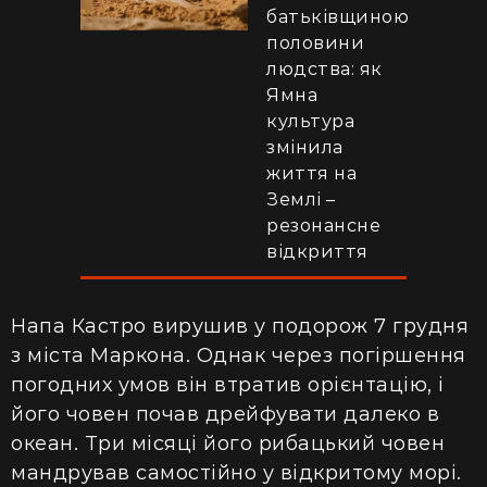
батьківщиною
половини
людства: як
Ямна
культура
змінила
життя на
Землі –
резонансне
відкриття
Напа Кастро вирушив у подорож 7 грудня
з міста Маркона. Однак через погіршення
погодних умов він втратив орієнтацію, і
його човен почав дрейфувати далеко в
океан. Три місяці його рибацький човен
мандрував самостійно у відкритому морі.