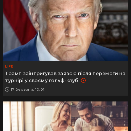
LIFE
Трамп заінтригував заявою після перемоги на
турнірі у своєму гольф-клубі
17 березня, 10:01