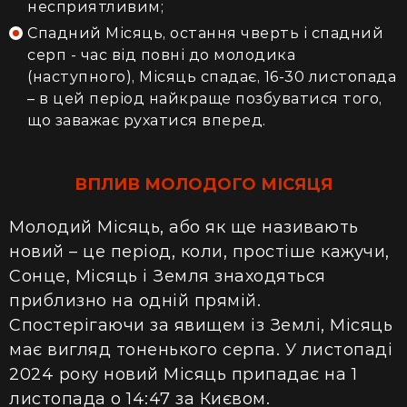
несприятливим;
Спадний Місяць, остання чверть і спадний
серп - час від повні до молодика
(наступного), Місяць спадає, 16-30 листопада
– в цей період найкраще позбуватися того,
що заважає рухатися вперед.
ВПЛИВ МОЛОДОГО МІСЯЦЯ
Молодий Місяць, або як ще називають
новий – це період, коли, простіше кажучи,
Сонце, Місяць і Земля знаходяться
приблизно на одній прямій.
Спостерігаючи за явищем із Землі, Місяць
має вигляд тоненького серпа. У листопаді
2024 року новий Місяць припадає на 1
листопада о 14:47 за Києвом.