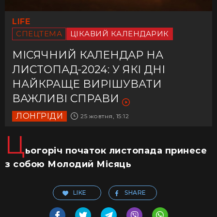
LIFE
СПЕЦТЕМА
ЦІКАВИЙ КАЛЕНДАРИК
МІСЯЧНИЙ КАЛЕНДАР НА
ЛИСТОПАД-2024: У ЯКІ ДНІ
НАЙКРАЩЕ ВИРІШУВАТИ
ВАЖЛИВІ СПРАВИ
ЛОНГРІДИ
25 жовтня, 15:12
Ц
ьогоріч початок листопада принесе
з собою Молодий Місяць
LIKE
SHARE