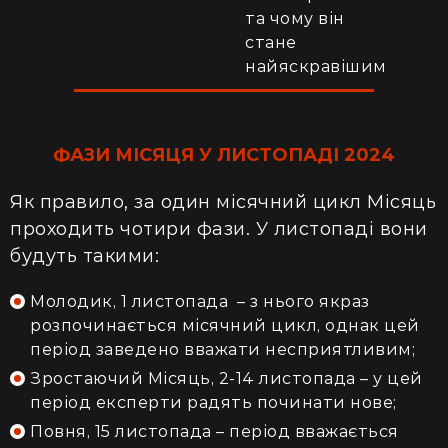
та чому він
стане
найяскравішим
ФАЗИ МІСЯЦЯ У ЛИСТОПАДІ 2024
Як правило, за один місячний цикл Місяць
проходить чотири фази. У листопаді вони
будуть такими:
Молодик, 1 листопада – з нього якраз
розпочинається місячний цикл, однак цей
період заведено вважати несприятливим;
Зростаючий Місяць, 2-14 листопада – у цей
період експерти радять починати нове;
Повня, 15 листопада – період вважається