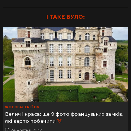
І ТАКЕ БУЛО:
ФОТОГАЛЕРЕЇ DV
Велич і краса: ще 9 фото французьких замків,
які варто побачити
24 жовтня, 19:32