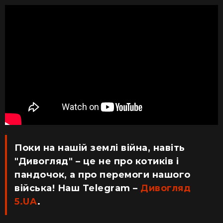
Поки на нашій землі війна, навіть
"Дивогляд" – це не про котиків і
пандочок, а про перемоги нашого
війська! Наш Telegram –
Дивогляд
5.UA
.