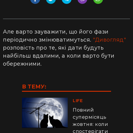
Але варто зауважити, що його фази
періодично змінюватимуться.
"Дивогляд"
розповість про те, які дати будуть
найбільш вдалими, а коли варто бути
обережними.
В ТЕМУ:
LIFE
Повний
супермісяць
жовтня: коли
спостерігати