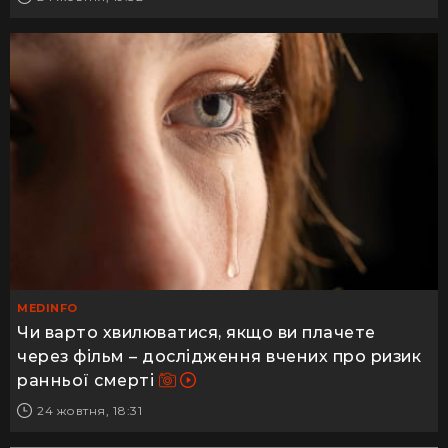
MEDINFO
Чи варто хвилюватися, якщо ви плачете
через фільм – дослідження вчених про ризик
ранньої смерті
24 жовтня, 18:31