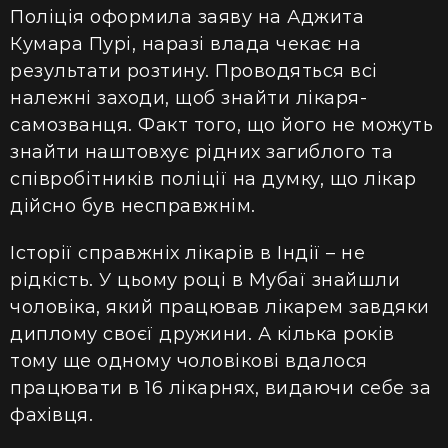
Поліція оформила заяву на Аджита
Кумара Пурі, наразі влада чекає на
результати розтину. Проводяться всі
належні заходи, щоб знайти лікаря-
самозванця. Факт того, що його не можуть
знайти наштовхує рідних загиблого та
співробітників поліції на думку, що лікар
дійсно був несправжнім.
Історії справжніх лікарів в Індії – не
рідкість. У цьому році в Мубаї знайшли
чоловіка, який працював лікарем завдяки
диплому своєї дружини. А кілька років
тому ще одному чоловікові вдалося
працювати в 16 лікарнях, видаючи себе за
фахівця.