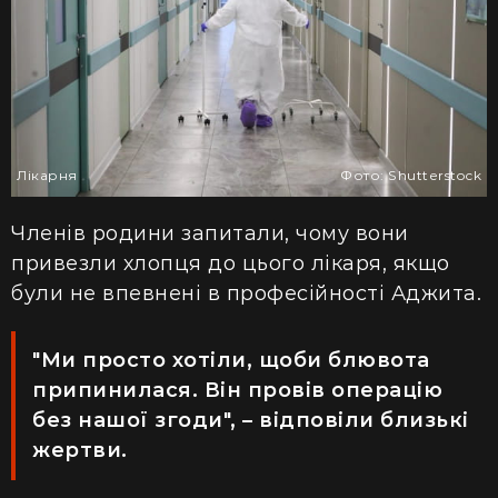
Лікарня
Фото: Shutterstock
Членів родини запитали, чому вони
привезли хлопця до цього лікаря, якщо
були не впевнені в професійності Аджита.
"Ми просто хотіли, щоби блювота
припинилася. Він провів операцію
без нашої згоди", – відповіли близькі
жертви.