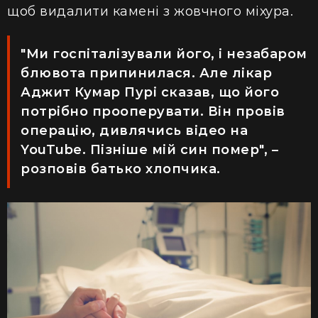
щоб видалити камені з жовчного міхура.
"Ми
госпіталізували
його, і незабаром
блювота припинилася. Але лікар
Аджит Кумар Пурі сказав, що його
потрібно прооперувати. Він провів
операцію, дивлячись відео на
YouTube. Пізніше мій син помер", –
розповів батько хлопчика.