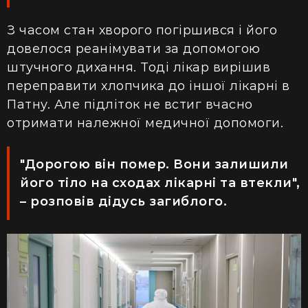
З часом стан хворого погіршився і його
довелося реанімувати
за допомогою
штучного дихання. Тоді лікар вирішив
переправити хлопчика до іншої лікарні в
Патну. Але підліток не встиг вчасно
отримати
належної медичної допомоги.
"Дорогою він помер. Вони залишили
його тіло на сходах лікарні та втекли",
– розповів дідусь загиблого.