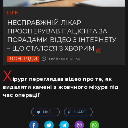
LIFE
НЕСПРАВЖНІЙ ЛІКАР
ПРООПЕРУВАВ ПАЦІЄНТА ЗА
ПОРАДАМИ ВІДЕО З ІНТЕРНЕТУ
– ЩО СТАЛОСЯ З ХВОРИМ
ЛОНГРІДИ
11 вересня, 09:30
Х
ірург переглядав відео про те, як
видаляти камені з жовчного міхура під
час операції
LIKE
SHARE