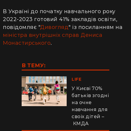
В Україні до початку навчального року
2022-2023 готовий 41% закладів освіти,
повідомляє "
Дивогляд
" із посиланням на
міністра внутрішніх справ Дениса
Монастирського
.
В ТЕМУ:
LIFE
У Києві 70%
батьків згодні
на очне
навчання для
своїх дітей –
КМДА