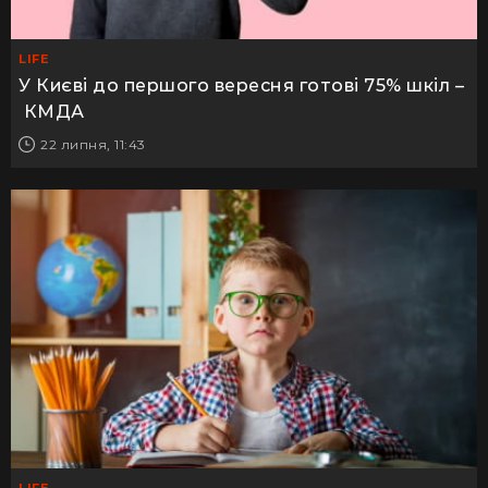
LIFE
У Києві до першого вересня готові 75% шкіл –
КМДА
22 липня, 11:43