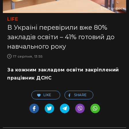
Shutterstock
LIFE
В Україні перевірили вже 80%
закладів освіти – 41% готовий до
навчального року
17 серпня, 13:55
За кожним закладом освіти закріплений
працівник ДСНС
LIKE
SHARE