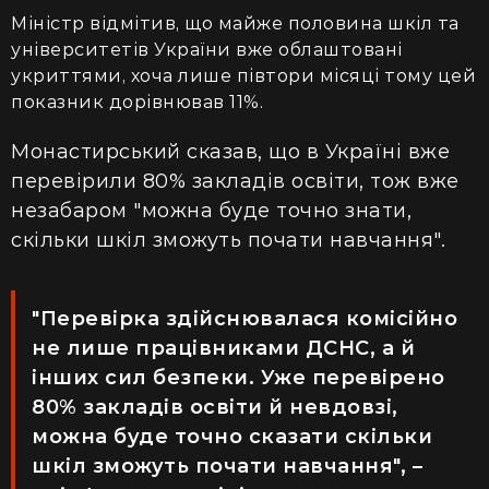
Міністр відмітив, що майже половина шкіл та
університетів України вже облаштовані
укриттями, хоча лише півтори місяці тому цей
показник дорівнював 11%.
Монастирський сказав, що в Україні вже
перевірили 80% закладів освіти, тож вже
незабаром "можна буде точно знати,
скільки шкіл зможуть почати навчання".
"Перевірка здійснювалася комісійно
не лише працівниками ДСНС, а й
інших сил безпеки. Уже перевірено
80% закладів освіти й невдовзі,
можна буде точно сказати скільки
шкіл зможуть почати навчання", –