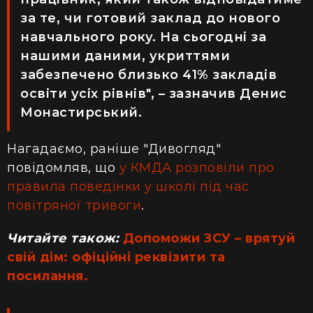
за те, чи готовий заклад до нового
навчального року. На сьогодні за
нашими даними, укриттями
забезпечено близько 41% закладів
освіти усіх рівнів", – зазначив Денис
Монастирський.
Нагадаємо, раніше "Дивогляд"
повідомляв, що
у КМДА розповіли про
правила поведінки у школі під час
повітряної тривоги
.
Читайте також:
Допоможи ЗСУ – врятуй
свій дім: офіційні реквізити та
посилання.