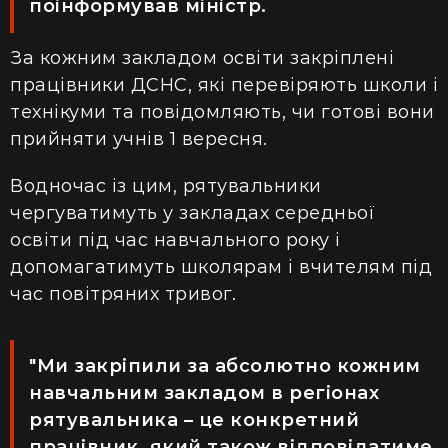
поінформував міністр.
За кожним закладом освіти закріплені
працівники ДСНС, які перевіряють школи і
технікуми та повідомляють, чи готові вони
прийняти учнів 1 вересня.
Водночас із цим, рятувальники
чергуватимуть у закладах середньої
освіти під час навчального року і
допомагатимуть школярам і вчителям під
час повітряних тривог.
"Ми закріпили за абсолютно кожним
навчальним закладом в регіонах
рятувальника – це конкретний
працівник, який також відповідатиме