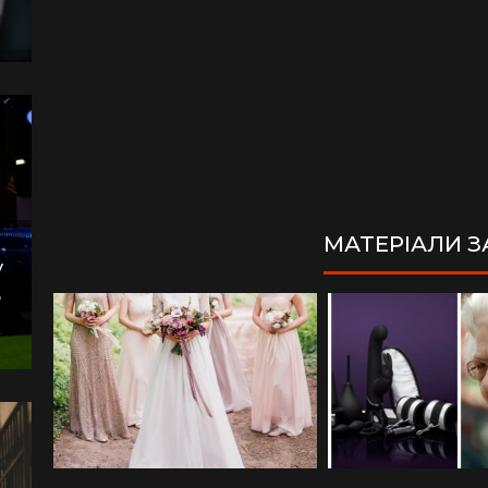
МАТЕРІАЛИ 
у
,