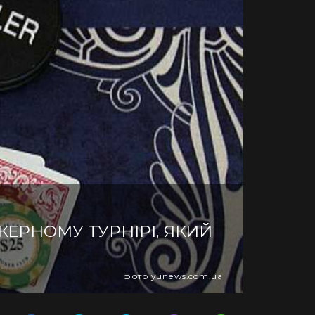
ЕРНОМУ ТУРНІРІ, ЯКИЙ
фото yunews.com.ua