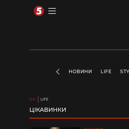
АВТОТЕХНО
INFO
НОВИНИ
LIFE
ST
DV
LIFE
ЦІКАВИНКИ