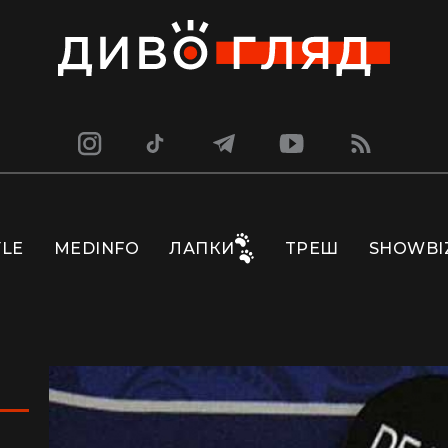
YLE
MEDINFO
ЛАПКИ
ТРЕШ
SHOWBI