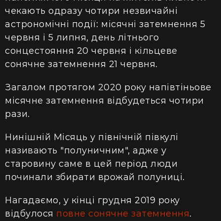
чекають одразу чотири незвичайні
астрономічні події: місячні затемнення 5
червня і 5 липня,
день літнього
сонцестояння 20 червня і кільцеве
сонячне затемнення 21 червня.
Загалом протягом 2020 року напівтіньове
місячне затемнення відбудеться чотири
рази.
Нинішній Місяць у північній півкулі
називають "полуничним", адже у
старовину саме в цей період люди
починали збирати врожай полуниці.
Нагадаємо, у кінці грудня 2019 року
відбулося
повне сонячне затемнення
.