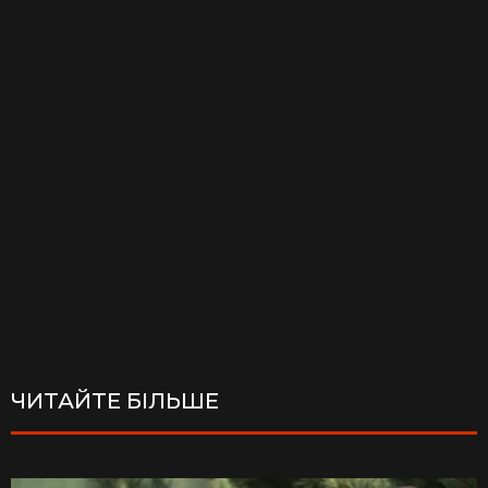
ЧИТАЙТЕ БІЛЬШЕ