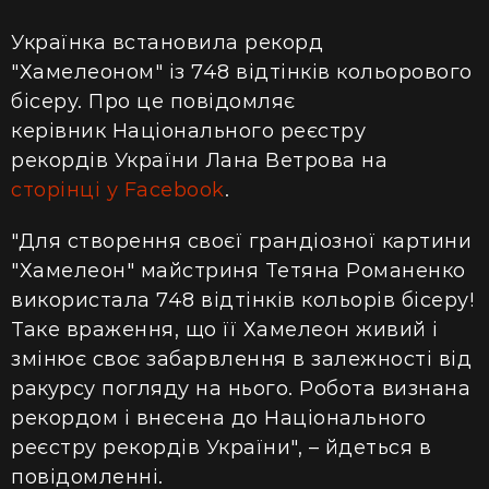
Українка встановила рекорд
"Хамелеоном" із 748 відтінків кольорового
бісеру. Про це повідомляє
керівник Національного реєстру
рекордів України Лана Ветрова на
сторінці у Facebook
.
"Для створення своєї грандіозної картини
"Хамелеон" майстриня Тетяна Романенко
використала 748 відтінків кольорів бісеру!
Таке враження, що її Хамелеон живий і
змінює своє забарвлення в залежності від
ракурсу погляду на нього. Робота визнана
рекордом і внесена до Національного
реєстру рекордів України", – йдеться в
повідомленні.