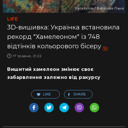
Facebook / Ветрова Лана
LIFE
3D-вишивка: Українка встановила
рекорд "Хамелеоном" із 748
відтінків кольорового бісеру
17 травня, 21:22
Вишитий хамелеон змінює своє
забарвлення залежно від ракурсу
LIKE
SHARE