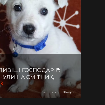
ЛИВІШІ ГОСПОДАРІ!":
НУЛИ НА СМІТНИК,
Facebook/Іра Флора