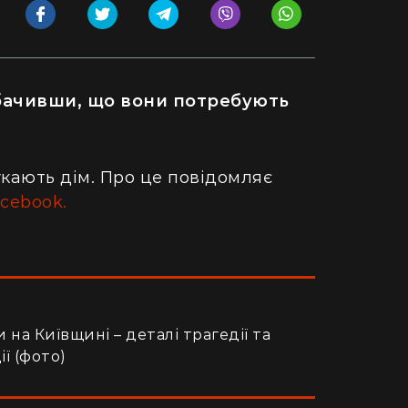
обачивши, що вони потребують
укають дім. Про це повідомляє
cebook.
на Київщині – деталі трагедії та
ї (фото)