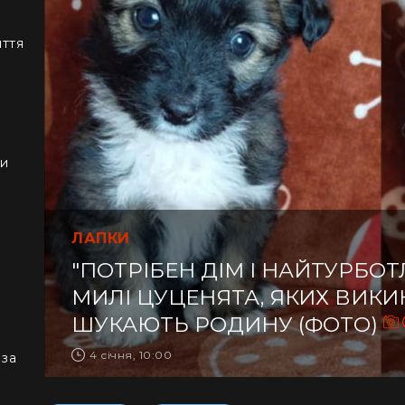
иття
ки
ЛАПКИ
"ПОТРІБЕН ДІМ І НАЙТУРБОТ
МИЛІ ЦУЦЕНЯТА, ЯКИХ ВИКИ
ШУКАЮТЬ РОДИНУ (ФОТО)
4 січня, 10:00
 за