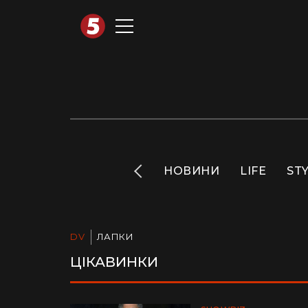
АВТОТЕХНО
INFO
НОВИНИ
LIFE
ST
DV
ЛАПКИ
ЦІКАВИНКИ