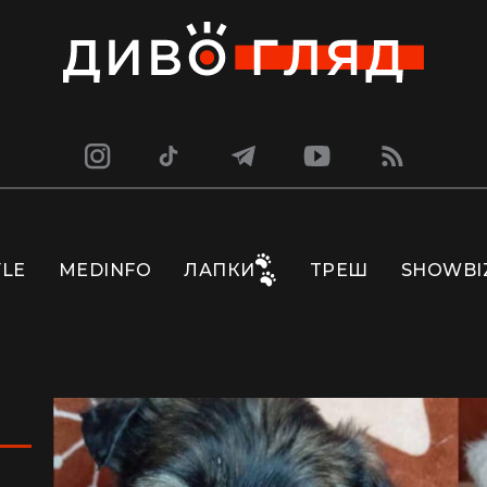
YLE
MEDINFO
ЛАПКИ
ТРЕШ
SHOWBI