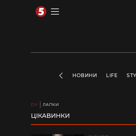
АВТОТЕХНО
INFO
НОВИНИ
LIFE
ST
DV
ЛАПКИ
ЦІКАВИНКИ