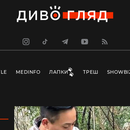
YLE
MEDINFO
ЛАПКИ
ТРЕШ
SHOWBI