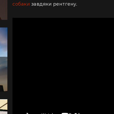
собаки
завдяки рентгену.