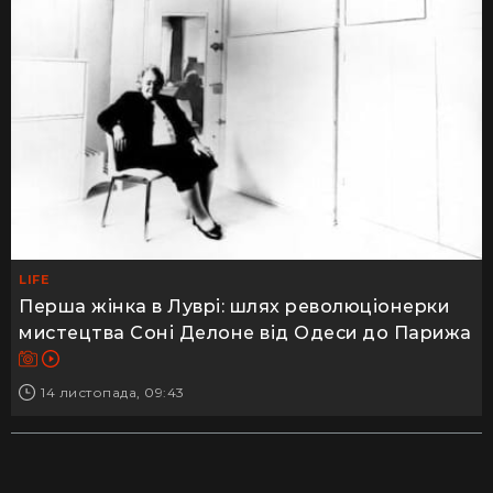
LIFE
Перша жінка в Луврі: шлях революціонерки
мистецтва Соні Делоне від Одеси до Парижа
14 листопада, 09:43