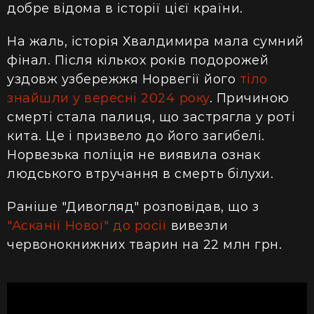
добре відома в історії цієї країни.
На жаль, історія Хвалдимира мала сумний
фінал. Після кількох років подорожей
уздовж узбережжя Норвегії його
тіло
знайшли у вересні 2024 року
. Причиною
смерті стала палиця, що застрягла у роті
кита. Це і призвело до його загибелі.
Норвезька поліція не виявила ознак
людського втручання в смерть білухи.
Раніше "Дивогляд" розповідав, що з
"Асканії Нової" до росії
вивезли
червонокнижних тварин на 22 млн грн.