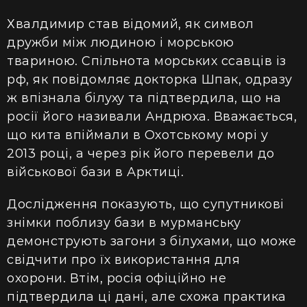
Хвалдимир став відомий, як символ
дружби між людиною і морською
твариною. Спільнота морських ссавців із
рф, як повідомляє докторка Шпак, одразу
ж впізнала білуху та підтвердила, що на
росії його називали Андрюха. Вважається,
що кита впіймали в Охотському морі у
2013 році, а через рік його перевели до
військової бази в Арктиці.
Дослідження показують, що супутникові
знімки поблизу бази в мурманську
демонструють загони з білухами, що може
свідчити про їх використання для
охорони. Втім, росія офіційно не
підтвердила ці дані, але схожа практика