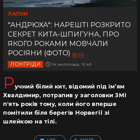
ЛАПКИ
"АНДРЮХА": НАРЕШТІ РОЗКРИТО
СЕКРЕТ КИТА-ШПИГУНА, ПРО
ЯКОГО РОКАМИ МОВЧАЛИ
РОСІЯНИ (ФОТО)
ЛОНГРІДИ
14 листопада, 12:40
Р
учний білий кит, відомий під ім’ям
Хвалдимир, потрапив у заголовки ЗМІ
п'ять років тому, коли його вперше
помітили біля берегів Норвегії зі
шлейкою на тілі.
LIKE
SHARE