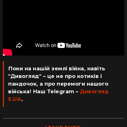
Поки на нашій землі війна, навіть
"Дивогляд" – це не про котиків і
пандочок, а про перемоги нашого
війська! Наш Telegram –
Дивогляд
5.UA
.