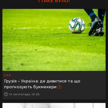
І ТАКЕ БУЛО:
LIFE
Грузія – Україна: де дивитися та що
прогнозують букмекери
14 листопада, 10:26