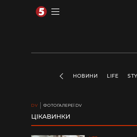
АВТОТЕХНО
INFO
НОВИНИ
LIFE
ST
DV
ФОТОГАЛЕРЕЇ DV
ЦІКАВИНКИ