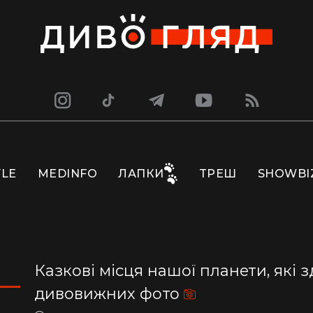
YLE
MEDINFO
ЛАПКИ
ТРЕШ
SHOWBI
Казкові місця нашої планети, які
дивовижних фото