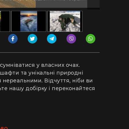
 сумніватися у власних очах.
шафти та унікальні природні
нереальними. Відчуття, ніби ви
ьте нашу добірку і переконайтеся
АВО