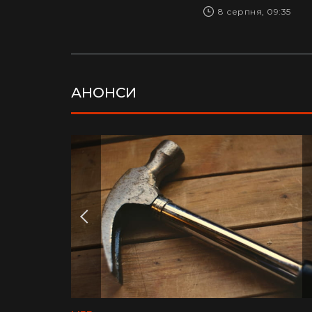
 Венесуели.
Фото: James Lucas / X
8 серпня, 09:35
АНОНСИ