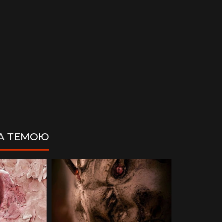
ЗА ТЕМОЮ
ДІМ