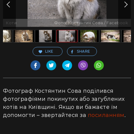
Коти
Фото: Костянтин Сова / Facebook
LIKE
SHARE
Фотограф Костянтин Сова поділився
фотографіями покинутих або загублених
котів на Київщині. Якщо ви бажаєте їм
допомогти – звертайтеся за
посиланням
.