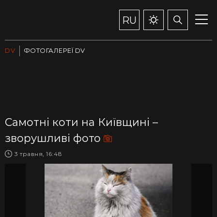
RU
DV
ФОТОГАЛЕРЕЇ DV
Самотні коти на Київщині –
зворушливі фото
3 травня, 16:48