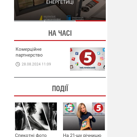
СХЕМИ В ЕНЕРГЕТИЦІ
ЕНЕРГЕТИЦІ
НА ЧАСІ
Комерційне
партнерство
28.08.2024 11:09
ПОДІЇ
Спекотні фото
На 21-шу річницю