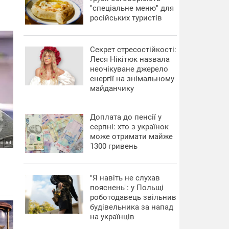
"спеціальне меню" для
російських туристів
Секрет стресостійкості:
Леся Нікітюк назвала
неочікуване джерело
енергії на знімальному
майданчику
Доплата до пенсії у
серпні: хто з українок
може отримати майже
1300 гривень
"Я навіть не слухав
пояснень": у Польщі
роботодавець звільнив
будівельника за напад
на українців