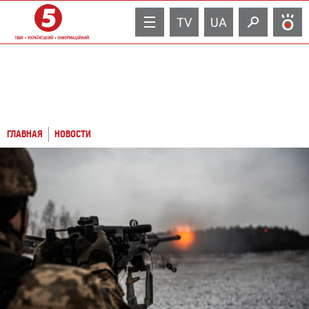
TV
UA
ГЛАВНАЯ
НОВОСТИ