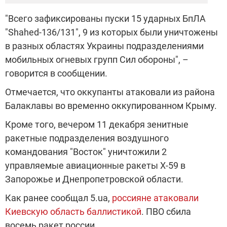
"Всего зафиксированы пуски 15 ударных БпЛА
"Shahed-136/131", 9 из которых были уничтожены
в разных областях Украины подразделениями
мобильных огневых групп Сил обороны", –
говорится в сообщении.
Отмечается, что оккупанты атаковали из района
Балаклавы во временно оккупированном Крыму.
Кроме того, вечером 11 декабря зенитные
ракетные подразделения воздушного
командования "Восток" уничтожили 2
управляемые авиационные ракеты Х-59 в
Запорожье и Днепропетровской области.
Как ранее сообщал 5.ua,
россияне атаковали
Киевскую область баллистикой
. ПВО сбила
восемь ракет россии.