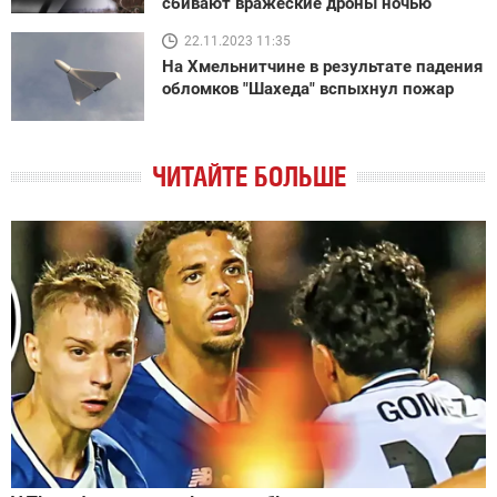
сбивают вражеские дроны ночью
22.11.2023 11:35
На Хмельнитчине в результате падения
обломков "Шахеда" вспыхнул пожар
ЧИТАЙТЕ БОЛЬШЕ