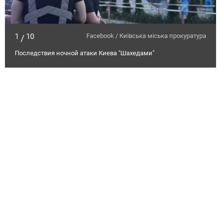
1
10
Facebook / Київська міська прокуратура
/
Последствия ночной атаки Киева "Шахедами"