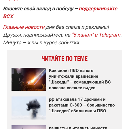
Вносите свой вклад в победу –
поддерживайте
ВСУ
.
Главные новости
дня без спама и рекламы!
Друзья, подписывайтесь на
"5 канал" в Telegram
.
Минута – и вы в курсе событий.
ЧИТАЙТЕ ПО ТЕМЕ
Как силы ПВО на юге
уничтожали вражеские
"Шахеды" – командующий ВС
показал свежее видео
рф атаковала 17 дронами и
ракетами С-300 – большинство
"Шахедов" сбили силы ПВО
рашисты пытались нанести