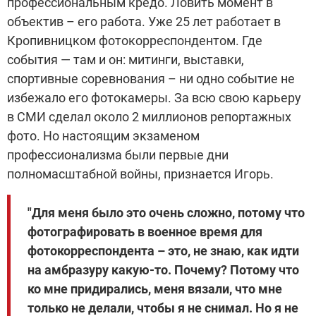
профессиональным кредо. Ловить момент в
объектив – его работа. Уже 25 лет работает в
Кропивницком фотокорреспондентом. Где
события — там и он: митинги, выставки,
спортивные соревнования – ни одно событие не
избежало его фотокамеры. За всю свою карьеру
в СМИ сделал около 2 миллионов репортажных
фото. Но настоящим экзаменом
профессионализма были первые дни
полномасштабной войны, признается Игорь.
"Для меня было это очень сложно, потому что
фотографировать в военное время для
фотокорреспондента – это, не знаю, как идти
на амбразуру какую-то. Почему? Потому что
ко мне придирались, меня вязали, что мне
только не делали, чтобы я не снимал. Но я не