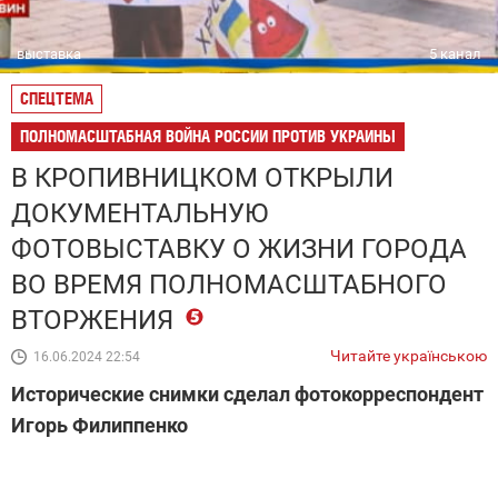
выставка
5 канал
СПЕЦТЕМА
ПОЛНОМАСШТАБНАЯ ВОЙНА РОССИИ ПРОТИВ УКРАИНЫ
В КРОПИВНИЦКОМ ОТКРЫЛИ
ДОКУМЕНТАЛЬНУЮ
ФОТОВЫСТАВКУ О ЖИЗНИ ГОРОДА
ВО ВРЕМЯ ПОЛНОМАСШТАБНОГО
ВТОРЖЕНИЯ
Читайте українською
16.06.2024 22:54
Исторические снимки сделал фотокорреспондент
Игорь Филиппенко