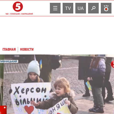
TV
UA
ГЛАВНАЯ
НОВОСТИ