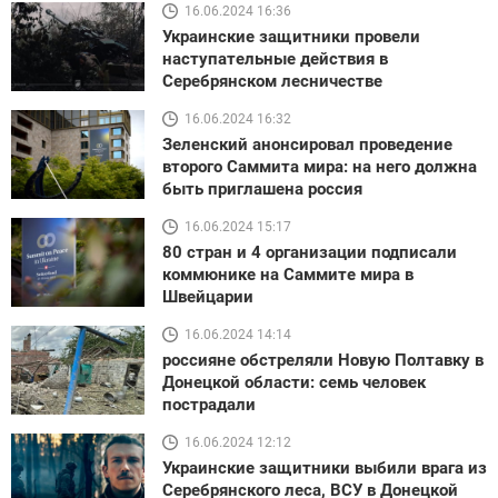
16.06.2024 16:36
Украинские защитники провели
наступательные действия в
Серебрянском лесничестве
16.06.2024 16:32
Зеленский анонсировал проведение
второго Саммита мира: на него должна
быть приглашена россия
16.06.2024 15:17
80 стран и 4 организации подписали
коммюнике на Саммите мира в
Швейцарии
16.06.2024 14:14
россияне обстреляли Новую Полтавку в
Донецкой области: семь человек
пострадали
16.06.2024 12:12
Украинские защитники выбили врага из
Серебрянского леса, ВСУ в Донецкой