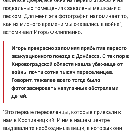
были все двери, все окна на первых этажах и на
подвальных помещениях завалены мешками с
песком. Для меня эта фотография напоминает то,
как из мирного времени мы оказались в войне", –
вспоминает Игорь Филиппенко.
Игорь прекрасно запомнил прибытие первого
эвакуационного поезда с Донбасса. С тех пор в
Кировоградской области нашла убежище от
войны почти сотня тысяч переселенцев.
Говорит, тяжелее всего тогда было
фотографировать напуганных обстрелами
детей.
"Это первые переселенцы, которые приехали к
нам в Кропивницкий. И им в нашем центре
выдавали те необходимые вещи, в которых они