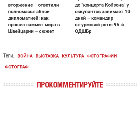
вторжение – ответили
до "концерта Кобзона" у
полномасштабной
оккупантов занимает 10
дипломатией: как
дней – командир
прошел саммит мира в
штурмовой роты 95-й
Швейцарии – сюжет
ОДШБр
Теги:
ВОЙНА
ВЫСТАВКА
КУЛЬТУРА
ФОТОГРАФИИ
ФОТОГРАФ
ПРОКОММЕНТИРУЙТЕ