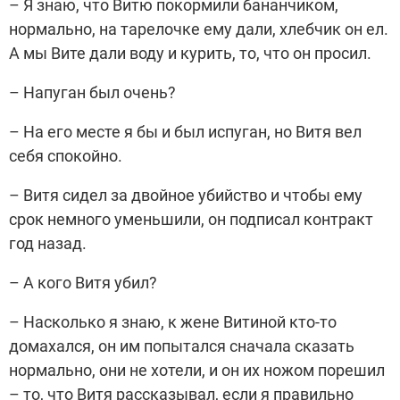
– Я знаю, что Витю покормили бананчиком,
нормально, на тарелочке ему дали, хлебчик он ел.
А мы Вите дали воду и курить, то, что он просил.
– Напуган был очень?
– На его месте я бы и был испуган, но Витя вел
себя спокойно.
– Витя сидел за двойное убийство и чтобы ему
срок немного уменьшили, он подписал контракт
год назад.
– А кого Витя убил?
– Насколько я знаю, к жене Витиной кто-то
домахался, он им попытался сначала сказать
нормально, они не хотели, и он их ножом порешил
– то, что Витя рассказывал, если я правильно