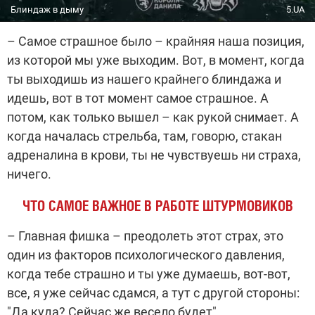
Блиндаж в дыму
5.UA
– Самое страшное было – крайняя наша позиция,
из которой мы уже выходим. Вот, в момент, когда
ты выходишь из нашего крайнего блиндажа и
идешь, вот в тот момент самое страшное. А
потом, как только вышел – как рукой снимает. А
когда началась стрельба, там, говорю, стакан
адреналина в крови, ты не чувствуешь ни страха,
ничего.
ЧТО САМОЕ ВАЖНОЕ В РАБОТЕ ШТУРМОВИКОВ
– Главная фишка – преодолеть этот страх, это
один из факторов психологического давления,
когда тебе страшно и ты уже думаешь, вот-вот,
все, я уже сейчас сдамся, а тут с другой стороны:
"Да куда? Сейчас же весело будет".