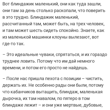
Вот блиндажик маленький, они как туда зашли,
они там за день столько раскопали, что поверить
в это трудно. Блиндажик маленький,
рассчитанный там, может быть, на трех человек,
и там может шесть сидеть спокойно. Знаете, как
из маленькой машинки клоуны вылезают, вот
где-то так.
– Это идеальные чуваки, спрятаться, и их гораздо
труднее ловить. Потому что им дай немного
времени, и потом его просто не найдешь.
– После нас пришла пехота с позиции – чистить,
держать их. Не особенно рады они были, потому
что кабанчиков вытащить, блиндаж, маленькая
дырочка, их там навалом, по пятеро в том
блиндаже лежит – и они уже мертвые, дубовые,