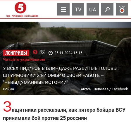
TV
UA
ЛОНГРИДЫ
25.11.2024 16:16
Читайте українською
У ВСЕХ ПИД*РОВ В БЛИНДАЖЕ РАЗБИТЫЕ ГОЛОВЫ:
ШТУРМОВИКИ 24-Й ОМБР О СВОЕЙ РАБОТЕ –
"НЕВЫДУМАННЫЕ ИСТОРИИ"
Война
Антон Шевелев / Facebook
З
ащитники рассказали, как пятеро бойцов ВСУ
принимали бой против 25 россиян