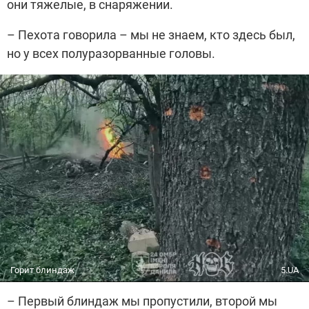
они тяжелые, в снаряжении.
– Пехота говорила – мы не знаем, кто здесь был,
но у всех полуразорванные головы.
Горит блиндаж
5.UA
– Первый блиндаж мы пропустили, второй мы