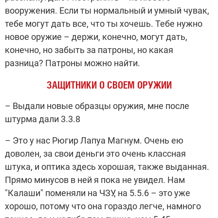
вооружения. Если ты нормальный и умный чувак,
тебе могут дать все, что ты хочешь. Тебе нужно
новое оружие – держи, конечно, могут дать,
конечно, но забыть за патроны, но какая
разница? Патроны можно найти.
ЗАЩИТНИКИ О СВОЕМ ОРУЖИИ
– Выдали новые образцы оружия, мне после
штурма дали 3.3.8
– Это у нас Рюгир Лапуа Магнум. Очень ею
доволен, за свои деньги это очень классная
штука, и оптика здесь хорошая, также выданная.
Прямо минусов в ней я пока не увидел.
Нам
"Калаши" поменяли на ЧЗУ, на 5.5.6 – это уже
хорошо, потому что она гораздо легче, намного