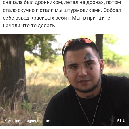
сначала был дронником, летал на дронах, потом
стало скучно и стали мы штурмовиками. Собрал
себе взвод красивых ребят. Мы, в принципе,
начали что-то делать.
Командир подразделения
5.UA