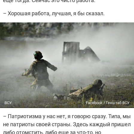
еще тогда. Сейчас это чисто работа.
– Хорошая работа, лучшая, я бы сказал.
ВСУ
Facebook / Генштаб ВСУ
– Патриотизма у нас нет, я говорю сразу. Типа, мы
не патриоты своей страны. Здесь каждый пришел
либо отомстить, либо еще за что-то, но