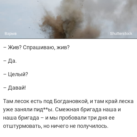
Взрыв
Shutterstock
– Жив? Спрашиваю, жив?
– Да.
– Целый?
– Давай!
Там лесок есть под Богдановкой, и там край леска
уже заняли пид**ы. Смежная бригада наша и
наша бригада – и мы пробовали три дня ее
отштурмовать, но ничего не получилось.