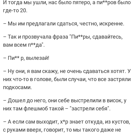
И тогда мы ушли, нас было пятеро, а пи**ров было
где-то 20.
– Мы им предлагали сдаться, честно, искренне.
– Так и прозвучала фраза "Пи**ры, сдавайтесь,
вам всем п**да".
– Пи** р, вылезай!
– Ну они, я вам скажу, не очень сдаваться хотят. У
них что-то в голове, были случаи, что все застряли
подкосами.
– Дошел до него, они себе выстрелили в висок, у
них там флешмоб такой – "застрели себя".
– А если сам выходит, х*р знает откуда, из кустов,
с руками вверх, говорит, то мы такого даже не