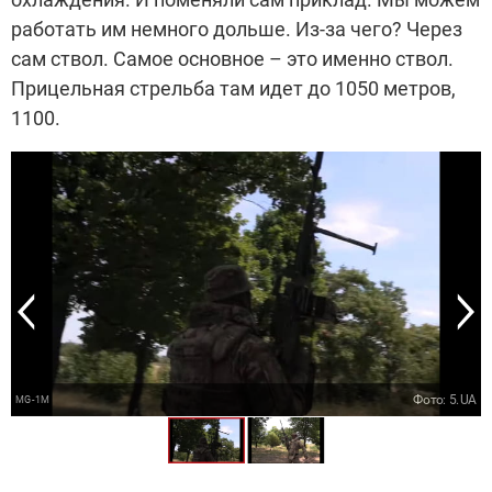
работать им немного дольше. Из-за чего? Через
сам ствол. Самое основное – это именно ствол.
Прицельная стрельба там идет до 1050 метров,
1100.
Фото: 5.UA
MG-1М