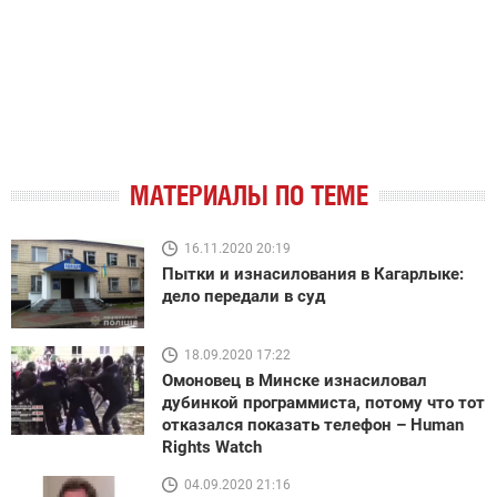
МАТЕРИАЛЫ ПО ТЕМЕ
16.11.2020 20:19
Пытки и изнасилования в Кагарлыке:
дело передали в суд
18.09.2020 17:22
Омоновец в Минске изнасиловал
дубинкой программиста, потому что тот
отказался показать телефон – Human
Rights Watch
04.09.2020 21:16