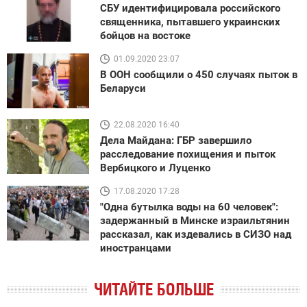
СБУ идентифицировала российского
священника, пытавшего украинских
бойцов на востоке
01.09.2020 23:07
В ООН сообщили о 450 случаях пыток в
Беларуси
22.08.2020 16:40
Дела Майдана: ГБР завершило
расследование похищения и пыток
Вербицкого и Луценко
17.08.2020 17:28
"Одна бутылка воды на 60 человек":
задержанный в Минске израильтянин
рассказал, как издевались в СИЗО над
иностранцами
ЧИТАЙТЕ БОЛЬШЕ