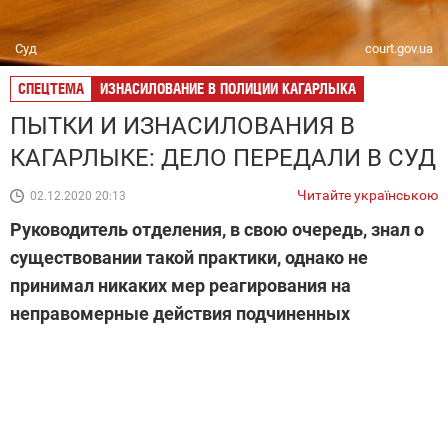
Суд
court.gov.ua
СПЕЦТЕМА
ИЗНАСИЛОВАНИЕ В ПОЛИЦИИ КАГАРЛЫКА
ПЫТКИ И ИЗНАСИЛОВАНИЯ В
КАГАРЛЫКЕ: ДЕЛО ПЕРЕДАЛИ В СУД
Читайте українською
02.12.2020 20:13
Руководитель отделения, в свою очередь, знал о
существовании такой практики, однако не
принимал никаких мер реагирования на
неправомерные действия подчиненных