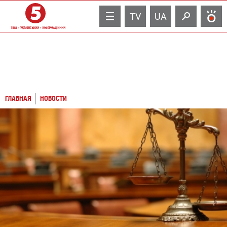
TV
UA
ГЛАВНАЯ
НОВОСТИ