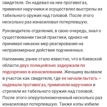
свидетеля. Он надевал на нее противогаз,
применял наручники и осуществлял выстрелы из
табельного оружия над головой. После этого
несколько раз изнасиловал потерпевшую.
Руководитель отделения, в свою очередь, знал о
существовании такой практики, однако не
принимал никаких мер реагирования на
неправомерные действия подчиненных.
Напомним, ранее стало известно, что в Киевской
области
двух полицейских задержали по
подозрению в изнасиловании
. Женщину вызвали
в участок как свидетеля, где
ее начали пытать –
надевали противогаз, применяли наручники
и
стреляли из табельного оружия над головой.
После этого оперуполномоченный несколько раз
изнасиловал потерпевшую. Также копы избили