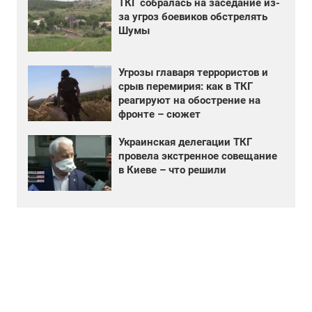
ТКГ собралась на заседание из-
за угроз боевиков обстрелять
Шумы
Угрозы главаря террористов и
срыв перемирия: как в ТКГ
реагируют на обострение на
фронте – сюжет
Украинская делегации ТКГ
провела экстренное совещание
в Киеве – что решили