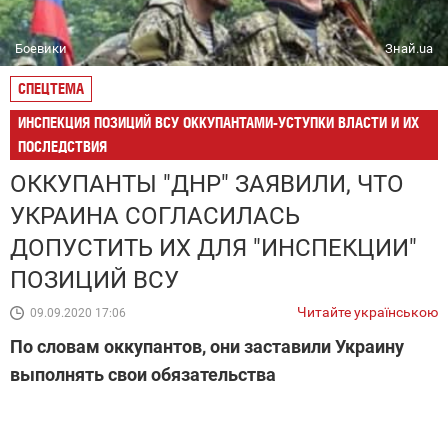
Боевики
Знай.ua
СПЕЦТЕМА
ИНСПЕКЦИЯ ПОЗИЦИЙ ВСУ ОККУПАНТАМИ-УСТУПКИ ВЛАСТИ И ИХ
ПОСЛЕДСТВИЯ
ОККУПАНТЫ "ДНР" ЗАЯВИЛИ, ЧТО
УКРАИНА СОГЛАСИЛАСЬ
ДОПУСТИТЬ ИХ ДЛЯ "ИНСПЕКЦИИ"
ПОЗИЦИЙ ВСУ
Читайте українською
09.09.2020 17:06
По словам оккупантов, они заставили Украину
выполнять свои обязательства