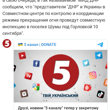
В свою очередь, в так называемом "МИД ДНР"
сообщили, что "представители "ДНР" и Украины в
Совместном центре по контролю и координации
режима прекращения огня проведут совместную
инспекцию в поселке Шумы под Горловкой 10
сентября".