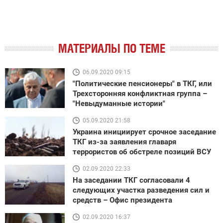
МАТЕРИАЛЫ ПО ТЕМЕ
06.09.2020 09:15
"Политические пенсионеры" в ТКГ, или
Трехсторонняя конфликтная группа –
"Невыдуманные истории"
05.09.2020 21:58
Украина инициирует срочное заседание
ТКГ из-за заявления главаря
террористов об обстреле позиций ВСУ
02.09.2020 22:33
На заседании ТКГ согласовали 4
следующих участка разведения сил и
средств – Офис президента
02.09.2020 16:37