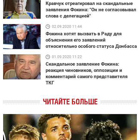
Кравчук отреагировал на скандальные
заявления Фокина: "Он не согласовывал
слова с делегацией"
02.09.2020 11:44
Фокина хотят вызвать в Раду для
объяснения его заявлений
относительно особого статуса Донбасса
01.09.2020 11:22
Скандальное заявление Фокина:
реакция чиновников, оппозиции и
комментарий самого представителя
ТКГ
ЧИТАЙТЕ БОЛЬШЕ