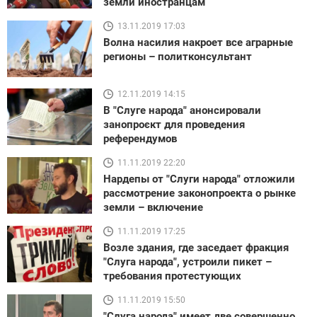
земли иностранцам
13.11.2019 17:03
Волна насилия накроет все аграрные
регионы – политконсультант
12.11.2019 14:15
В "Слуге народа" анонсировали
занопроєкт для проведения
референдумов
11.11.2019 22:20
Нардепы от "Слуги народа" отложили
рассмотрение законопроекта о рынке
земли – включение
11.11.2019 17:25
Возле здания, где заседает фракция
"Слуга народа", устроили пикет –
требования протестующих
11.11.2019 15:50
"Слуга народа" имеет две совершенно