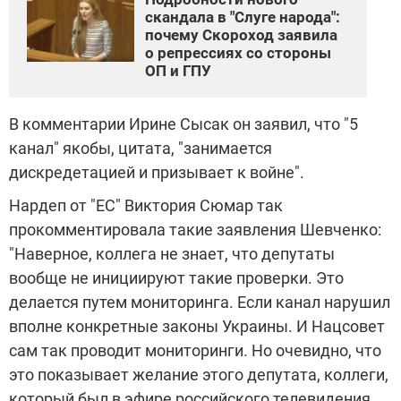
скандала в "Слуге народа":
почему Скороход заявила
о репрессиях со стороны
ОП и ГПУ
В комментарии Ирине Сысак он заявил, что "5
канал" якобы, цитата, "занимается
дискредетацией и призывает к войне".
Нардеп от "ЕС" Виктория Сюмар так
прокомментировала такие заявления Шевченко:
"Наверное, коллега не знает, что депутаты
вообще не инициируют такие проверки. Это
делается путем мониторинга. Если канал нарушил
вполне конкретные законы Украины. И Нацсовет
сам так проводит мониторинги. Но очевидно, что
это показывает желание этого депутата, коллеги,
который был в эфире российского телевидения,