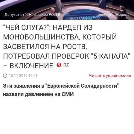
Депутат от "СН" в эфире РосТВ
відкриті джерела
"ЧЕЙ СЛУГА?": НАРДЕП ИЗ
МОНОБОЛЬШИНСТВА, КОТОРЫЙ
ЗАСВЕТИЛСЯ НА РОСТВ,
ПОТРЕБОВАЛ ПРОВЕРОК "5 КАНАЛА"
– ВКЛЮЧЕНИЕ
Читайте українською
15.11.2019 17:08
Эти заявления в "Европейской Солидарности"
назвали давлением на СМИ