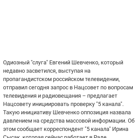
Одиозный "слуга" Евгений Шевченко, который
недавно засветился, выступая на
пропагандистском российском телевидении,
отправил сегодня запрос в Нацсовет по вопросам
телевидения и радиовещания – предлагает
Нацсовету инициировать проверку "5 канала".
Такую инициативу Шевченко оппозиция назвала
давлением на средства массовой информации. Об
этом сообщает корреспондент "5 канала" Ирина
Сысак, которая сейчас работает в Раде.