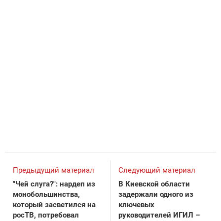
Предыдущий материал
Следующий материал
"Чей слуга?": нардеп из
В Киевской области
монобольшинства,
задержали одного из
который засветился на
ключевых
росТВ, потребовал
руководителей ИГИЛ –