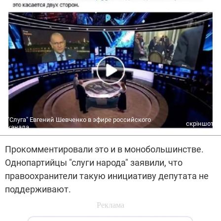
"Слуга" Евгений Шевченко в эфире российского
скріншот
канала
Прокомментировали это и в монобольшинстве.
Однопартийцы "слуги народа" заявили, что
правоохранители такую инициативу депутата не
поддерживают.