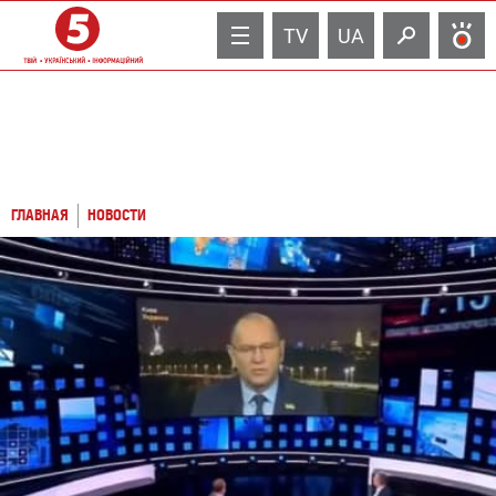
TV
UA
ГЛАВНАЯ
НОВОСТИ