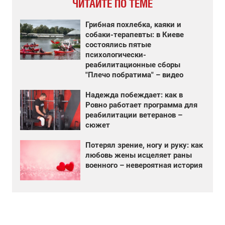
ЧИТАЙТЕ ПО ТЕМЕ
Грибная похлебка, каяки и
собаки-терапевты: в Киеве
состоялись пятые
психологически-
реабилитационные сборы
"Плечо побратима" – видео
Надежда побеждает: как в
Ровно работает программа для
реабилитации ветеранов –
сюжет
Потерял зрение, ногу и руку: как
любовь жены исцеляет раны
военного – невероятная история