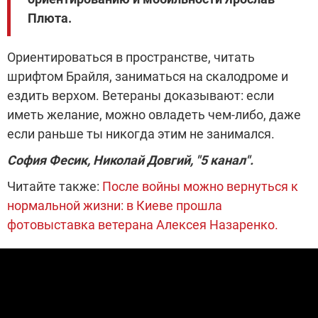
Плюта.
Ориентироваться в пространстве, читать
шрифтом Брайля, заниматься на скалодроме и
ездить верхом. Ветераны доказывают: если
иметь желание, можно овладеть чем-либо, даже
если раньше ты никогда этим не занимался.
София Фесик, Николай Довгий, "5 канал".
Читайте также:
После войны можно вернуться к
нормальной жизни: в Киеве прошла
фотовыставка ветерана Алексея Назаренко.