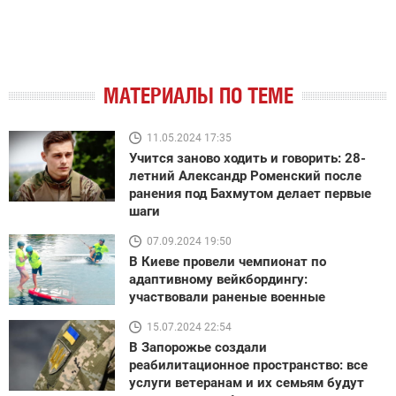
МАТЕРИАЛЫ ПО ТЕМЕ
11.05.2024 17:35
Учится заново ходить и говорить: 28-
летний Александр Роменский после
ранения под Бахмутом делает первые
шаги
07.09.2024 19:50
В Киеве провели чемпионат по
адаптивному вейкбордингу:
участвовали раненые военные
15.07.2024 22:54
В Запорожье создали
реабилитационное пространство: все
услуги ветеранам и их семьям будут