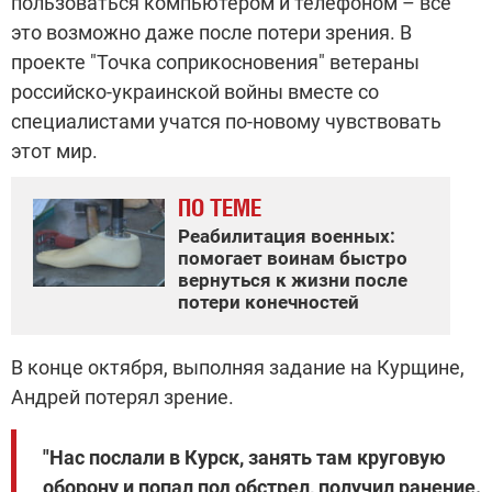
пользоваться компьютером и телефоном – все
это возможно даже после потери зрения. В
проекте "Точка соприкосновения" ветераны
российско-украинской войны вместе со
специалистами учатся по-новому чувствовать
этот мир.
ПО ТЕМЕ
Реабилитация военных:
помогает воинам быстро
вернуться к жизни после
потери конечностей
В конце октября, выполняя задание на Курщине,
Андрей потерял зрение.
"Нас послали в Курск, занять там круговую
оборону и попал под обстрел, получил ранение.