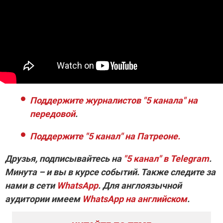
Поддержите журналистов "5 канала" на
передовой
.
Поддержите "5 канал" на Патреоне.
Друзья, подписывайтесь на
"5 канал" в Telegram
.
Минута – и вы в курсе событий. Также следите за
нами в сети
WhatsApp
. Для англоязычной
аудитории имеем
WhatsApp на английском
.