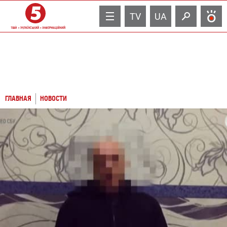
TV
UA
ГЛАВНАЯ
НОВОСТИ