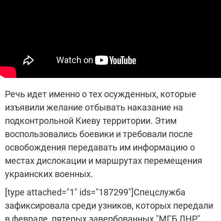
Речь идет именно о тех осужденных, которые
изъявили желание отбывать наказание на
подконтрольной Киеву территории. Этим
воспользовались боевики и требовали после
освобождения передавать им информацию о
местах дислокации и маршрутах перемещения
украинских военных.
[type attached="1" ids="187299"]Спецслужба
зафиксировала среди узников, которых передали
в феврале, пятерых завербованных "МГБ ЛНР"