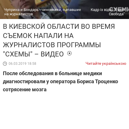
Чуприна и Бондарь - чиновники, напавшие
Кадр із відео "Радіо
на журналистов
Свобода"
В КИЕВСКОЙ ОБЛАСТИ ВО ВРЕМЯ
СЪЕМОК НАПАЛИ НА
ЖУРНАЛИСТОВ ПРОГРАММЫ
"СХЕМЫ" – ВИДЕО
Читайте українською
06.03.2019 18:58
После обследования в больнице медики
диагностировали у оператора Бориса Троценко
сотрясение мозга