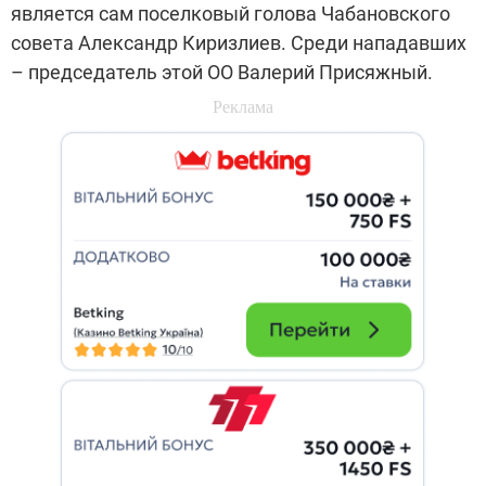
является сам поселковый голова Чабановского
совета Александр Киризлиев. Среди нападавших
– председатель этой ОО Валерий Присяжный.