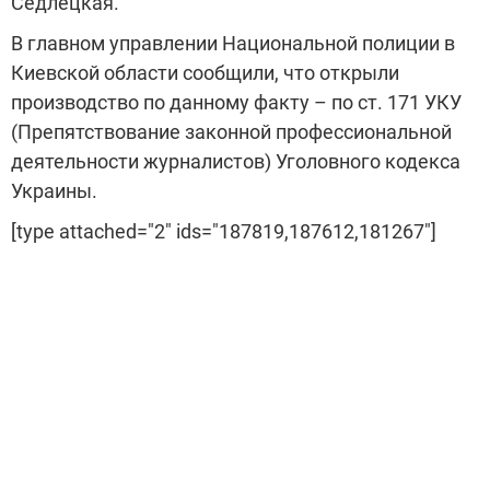
Седлецкая.
В главном управлении Национальной полиции в
Киевской области сообщили, что открыли
производство по данному факту – по ст. 171 УКУ
(Препятствование законной профессиональной
деятельности журналистов) Уголовного кодекса
Украины.
[type attached="2" ids="187819,187612,181267"]