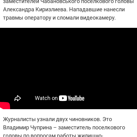
заместителей Чабановського поселкового головы
Александра Киризлиева. Нападавшие нанесли
травмы оператору и сломали видеокамеру.
Журналисты узнали двух чиновников. Это
Владимир Чуприна – заместитель поселкового
головы по вопросам работы жилищно-