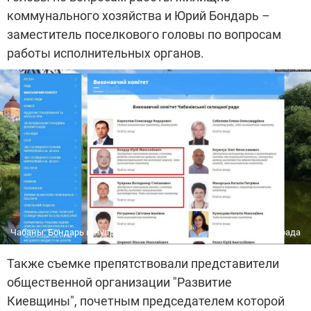
коммунального хозяйства и Юрий Бондарь –
заместитель поселкового головы по вопросам
работы исполнительных органов.
Чабаны: Бондарь и Чуприна
Чабани рада
Также съемке препятствовали представители
общественной организации "Развитие
Киевщины", почетным председателем которой