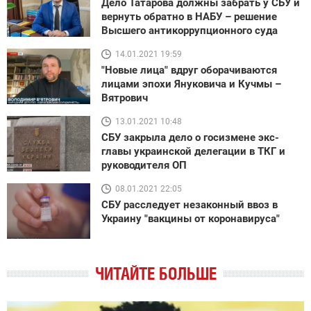
Дело Татарова должны забрать у СБУ и
вернуть обратно в НАБУ – решение
Высшего антикоррупционного суда
14.01.2021 19:59
"Новые лица" вдруг оборачиваются
лицами эпохи Януковича и Кучмы –
Вятрович
13.01.2021 10:48
СБУ закрыла дело о госизмене экс-
главы украинской делегации в ТКГ и
руководителя ОП
08.01.2021 22:05
СБУ расследует незаконный ввоз в
Украину "вакцины от коронавируса"
ЧИТАЙТЕ БОЛЬШЕ