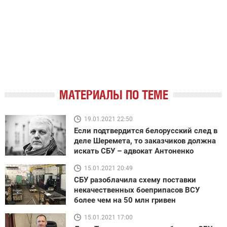
МАТЕРИАЛЫ ПО ТЕМЕ
19.01.2021 22:50
Если подтвердится белорусский след в
деле Шеремета, то заказчиков должна
искать СБУ – адвокат Антоненко
15.01.2021 20:49
СБУ разоблачила схему поставки
некачественных боеприпасов ВСУ
более чем на 50 млн гривен
15.01.2021 17:00