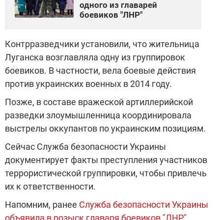
одного из главарей
боевиков "ЛНР"
Контрразведчики установили, что жительница
Луганска возглавляла одну из группировок
боевиков. В частности, вела боевые действия
против украинских военных в 2014 году.
Позже, в составе вражеской артиллерийской
разведки злоумышленница координировала
выстрелы оккупантов по украинским позициям.
Сейчас Служба безопасности Украины
документирует факты преступления участников
террористической группировки, чтобы привлечь
их к ответственности.
Напомним, ранее
Служба безопасности Украины
объявила в розыск главаря боевиков "ЛНР"
,